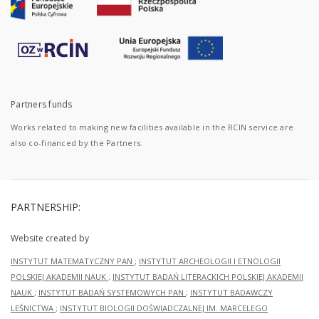
Partners funds
Works related to making new facilities available in the RCIN service are
also co-financed by the Partners.
PARTNERSHIP:
Website created by
INSTYTUT MATEMATYCZNY PAN
;
INSTYTUT ARCHEOLOGII I ETNOLOGII
POLSKIEJ AKADEMII NAUK
;
INSTYTUT BADAŃ LITERACKICH POLSKIEJ AKADEMII
NAUK
;
INSTYTUT BADAŃ SYSTEMOWYCH PAN
;
INSTYTUT BADAWCZY
LEŚNICTWA
;
INSTYTUT BIOLOGII DOŚWIADCZALNEJ IM. MARCELEGO