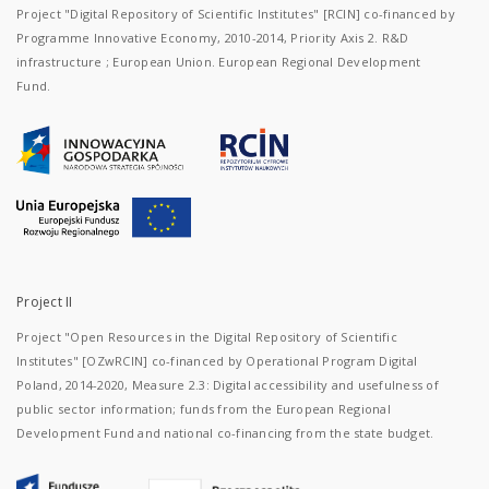
Project "Digital Repository of Scientific Institutes" [RCIN] co-financed by
Programme Innovative Economy, 2010-2014, Priority Axis 2. R&D
infrastructure ; European Union. European Regional Development
Fund.
Project II
Project "Open Resources in the Digital Repository of Scientific
Institutes" [OZwRCIN] co-financed by Operational Program Digital
Poland, 2014-2020, Measure 2.3: Digital accessibility and usefulness of
public sector information; funds from the European Regional
Development Fund and national co-financing from the state budget.