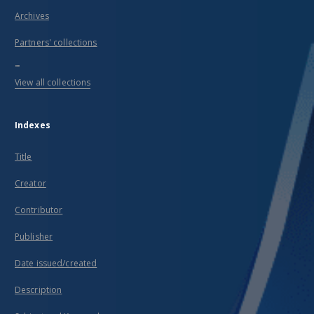
Archives
Partners' collections
...
View all collections
Indexes
Title
Creator
Contributor
Publisher
Date issued/created
Description