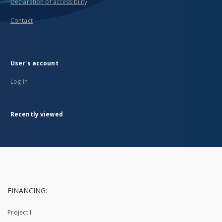
Declaration of accessibility
Contact
User's account
Log in
Recently viewed
FINANCING:
Project I