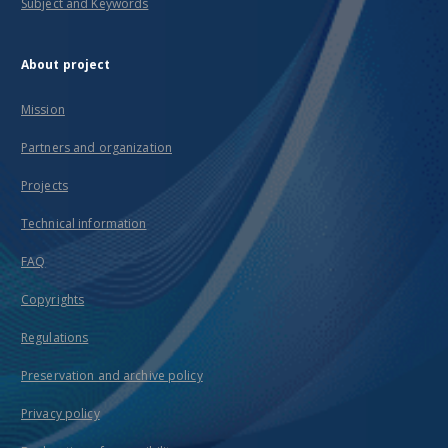
Subject and Keywords
About project
Mission
Partners and organization
Projects
Technical information
FAQ
Copyrights
Regulations
Preservation and archive policy
Privacy policy