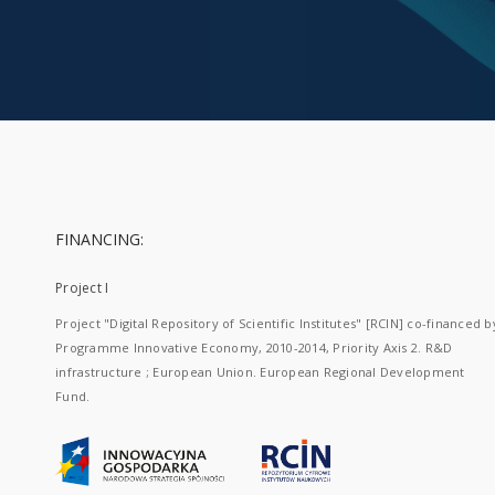
FINANCING:
Project I
Project "Digital Repository of Scientific Institutes" [RCIN] co-financed b
Programme Innovative Economy, 2010-2014, Priority Axis 2. R&D
infrastructure ; European Union. European Regional Development
Fund.