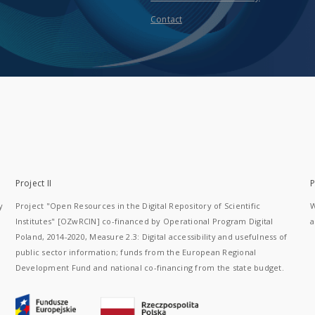
Contact
Project II
P
y
Project "Open Resources in the Digital Repository of Scientific
W
Institutes" [OZwRCIN] co-financed by Operational Program Digital
a
Poland, 2014-2020, Measure 2.3: Digital accessibility and usefulness of
public sector information; funds from the European Regional
Development Fund and national co-financing from the state budget.