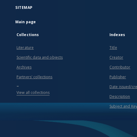
SITEMAP
Main page
Collections
Indexes
Literature
Title
Scientific data and objects
Creator
Archives
Contributor
Partners' collections
Publisher
...
Date issued/cr
View all collections
Description
Subject and Ke