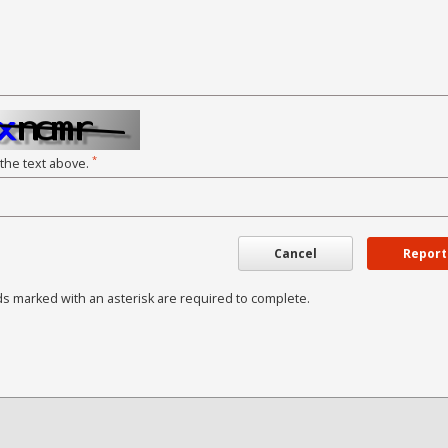
*
 the text above.
Cancel
Report
ds marked with an asterisk are required to complete.