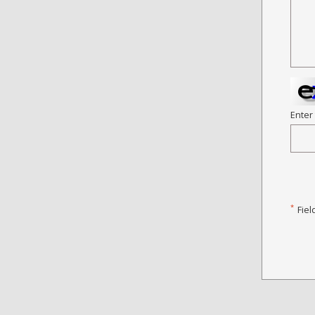
Enter
*
Fiel