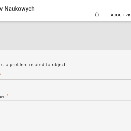
ABOUT PR
rt a problem related to object:
*
*
ent