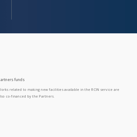
artners funds
orks related to making new facilities available in the RCIN service are
lso co-financed by the Partners.