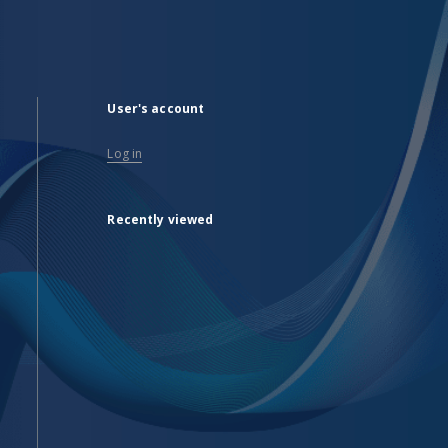
User's account
Log in
Recently viewed