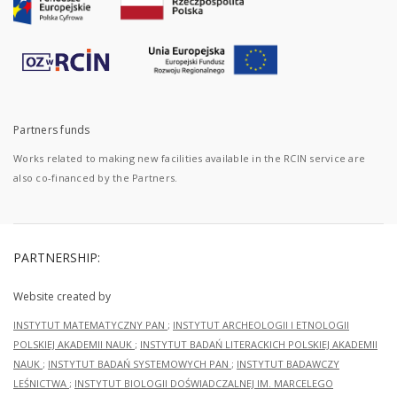
Partners funds
Works related to making new facilities available in the RCIN service are
also co-financed by the Partners.
PARTNERSHIP:
Website created by
INSTYTUT MATEMATYCZNY PAN
;
INSTYTUT ARCHEOLOGII I ETNOLOGII
POLSKIEJ AKADEMII NAUK
;
INSTYTUT BADAŃ LITERACKICH POLSKIEJ AKADEMII
NAUK
;
INSTYTUT BADAŃ SYSTEMOWYCH PAN
;
INSTYTUT BADAWCZY
LEŚNICTWA
;
INSTYTUT BIOLOGII DOŚWIADCZALNEJ IM. MARCELEGO