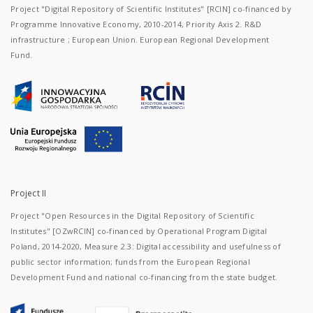
Project "Digital Repository of Scientific Institutes" [RCIN] co-financed by
Programme Innovative Economy, 2010-2014, Priority Axis 2. R&D
infrastructure ; European Union. European Regional Development
Fund.
Project II
Project "Open Resources in the Digital Repository of Scientific
Institutes" [OZwRCIN] co-financed by Operational Program Digital
Poland, 2014-2020, Measure 2.3: Digital accessibility and usefulness of
public sector information; funds from the European Regional
Development Fund and national co-financing from the state budget.