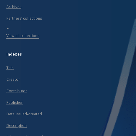
Archives
Partners' collections
...
View all collections
Indexes
Title
Creator
Contributor
Publisher
Date issued/created
Description