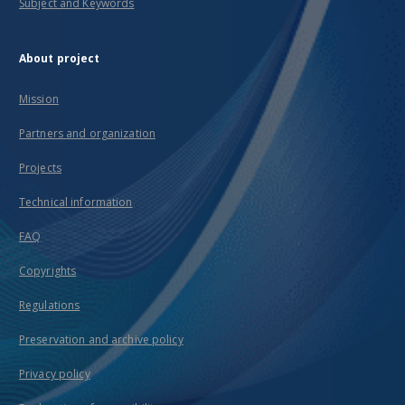
Subject and Keywords
About project
Mission
Partners and organization
Projects
Technical information
FAQ
Copyrights
Regulations
Preservation and archive policy
Privacy policy