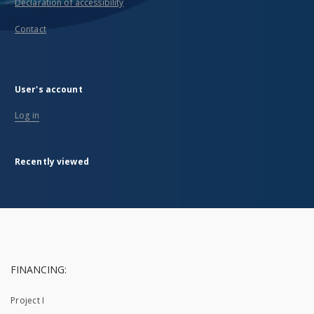
Declaration of accessibility
Contact
User's account
Log in
Recently viewed
FINANCING:
Project I