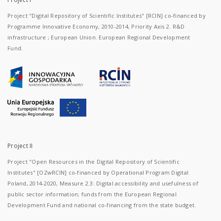
Project "Digital Repository of Scientific Institutes" [RCIN] co-financed by
Programme Innovative Economy, 2010-2014, Priority Axis 2. R&D
infrastructure ; European Union. European Regional Development
Fund.
Project II
Project "Open Resources in the Digital Repository of Scientific
Institutes" [OZwRCIN] co-financed by Operational Program Digital
Poland, 2014-2020, Measure 2.3: Digital accessibility and usefulness of
public sector information; funds from the European Regional
Development Fund and national co-financing from the state budget.