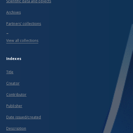
Scientific data and objects
Archives
Partners' collections
...
View all collections
Indexes
Title
Creator
Contributor
Publisher
Date issued/created
Description