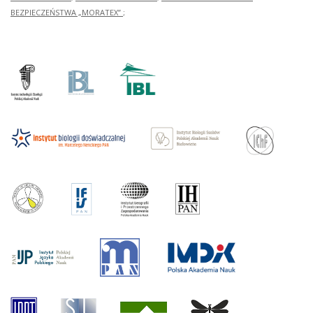
BEZPIECZEŃSTWA „MORATEX”
;