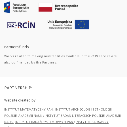
Partners funds
Works related to making new facilities available in the RCIN service are
also co-financed by the Partners.
PARTNERSHIP:
Website created by
INSTYTUT MATEMATYCZNY PAN
;
INSTYTUT ARCHEOLOGII I ETNOLOGII
POLSKIEJ AKADEMII NAUK
;
INSTYTUT BADAŃ LITERACKICH POLSKIEJ AKADEMII
NAUK
;
INSTYTUT BADAŃ SYSTEMOWYCH PAN
;
INSTYTUT BADAWCZY