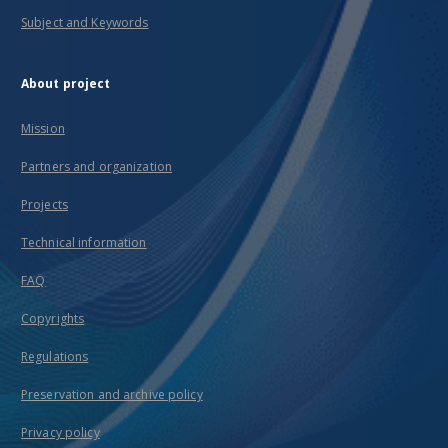
Subject and Keywords
About project
Mission
Partners and organization
Projects
Technical information
FAQ
Copyrights
Regulations
Preservation and archive policy
Privacy policy