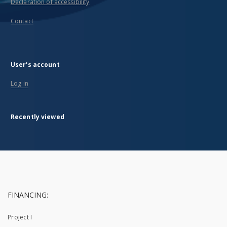
Declaration of accessibility
Contact
User's account
Log in
Recently viewed
FINANCING:
Project I