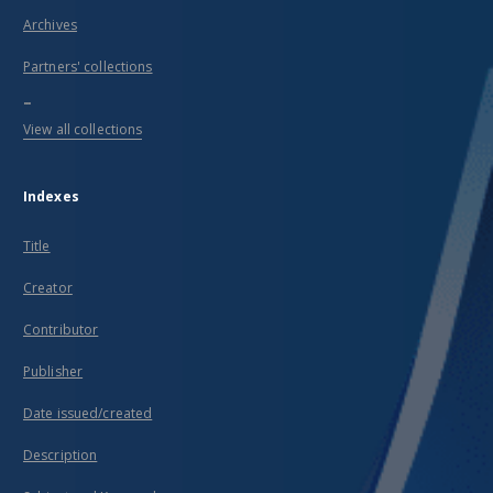
Archives
Partners' collections
...
View all collections
Indexes
Title
Creator
Contributor
Publisher
Date issued/created
Description