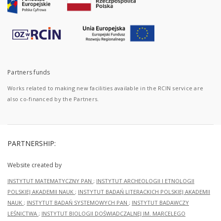
Partners funds
Works related to making new facilities available in the RCIN service are
also co-financed by the Partners.
PARTNERSHIP:
Website created by
INSTYTUT MATEMATYCZNY PAN
;
INSTYTUT ARCHEOLOGII I ETNOLOGII
POLSKIEJ AKADEMII NAUK
;
INSTYTUT BADAŃ LITERACKICH POLSKIEJ AKADEMII
NAUK
;
INSTYTUT BADAŃ SYSTEMOWYCH PAN
;
INSTYTUT BADAWCZY
LEŚNICTWA
;
INSTYTUT BIOLOGII DOŚWIADCZALNEJ IM. MARCELEGO