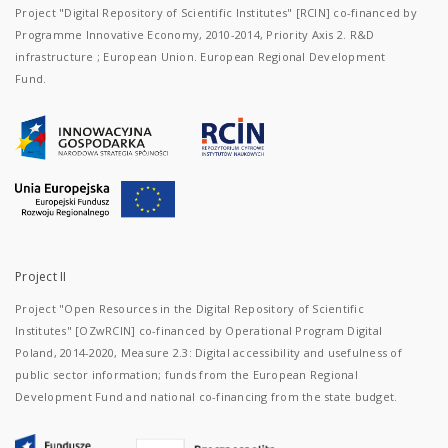
Project "Digital Repository of Scientific Institutes" [RCIN] co-financed by
Programme Innovative Economy, 2010-2014, Priority Axis 2. R&D
infrastructure ; European Union. European Regional Development
Fund.
Project II
Project "Open Resources in the Digital Repository of Scientific
Institutes" [OZwRCIN] co-financed by Operational Program Digital
Poland, 2014-2020, Measure 2.3: Digital accessibility and usefulness of
public sector information; funds from the European Regional
Development Fund and national co-financing from the state budget.