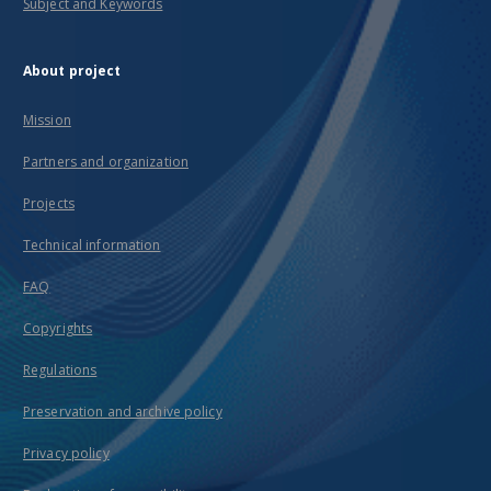
Subject and Keywords
About project
Mission
Partners and organization
Projects
Technical information
FAQ
Copyrights
Regulations
Preservation and archive policy
Privacy policy