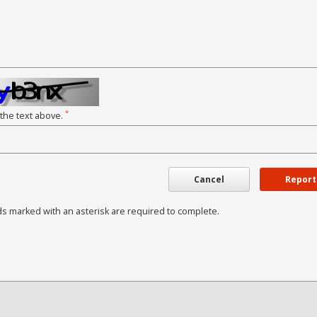
*
 the text above.
Cancel
Report
ds marked with an asterisk are required to complete.