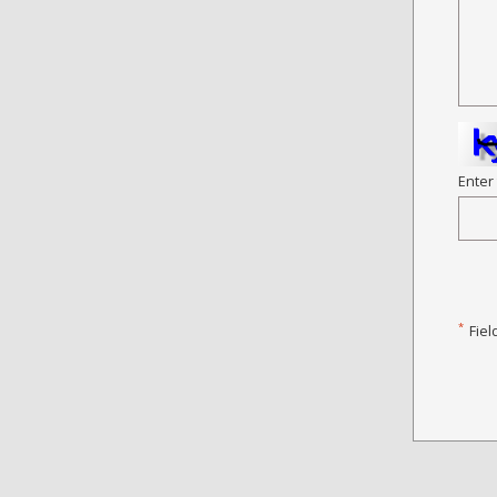
Enter
*
Fiel