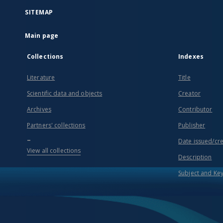
SITEMAP
Main page
Collections
Indexes
Literature
Title
Scientific data and objects
Creator
Archives
Contributor
Partners' collections
Publisher
...
Date issued/cr
View all collections
Description
Subject and Ke