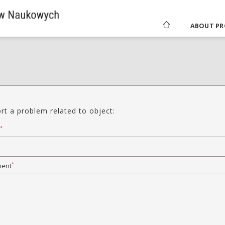
ABOUT PR
rt a problem related to object:
*
*
ent