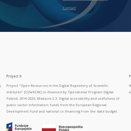
Contact
Project II
P
y
Project "Open Resources in the Digital Repository of Scientific
W
Institutes" [OZwRCIN] co-financed by Operational Program Digital
a
Poland, 2014-2020, Measure 2.3: Digital accessibility and usefulness of
public sector information; funds from the European Regional
Development Fund and national co-financing from the state budget.