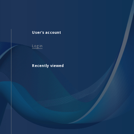
User's account
Log in
Recently viewed