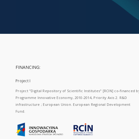
FINANCING:
Project I
Project "Digital Repository of Scientific Institutes" [RCIN] co-financed b
Programme Innovative Economy, 2010-2014, Priority Axis 2. R&D
infrastructure ; European Union. European Regional Development
Fund.