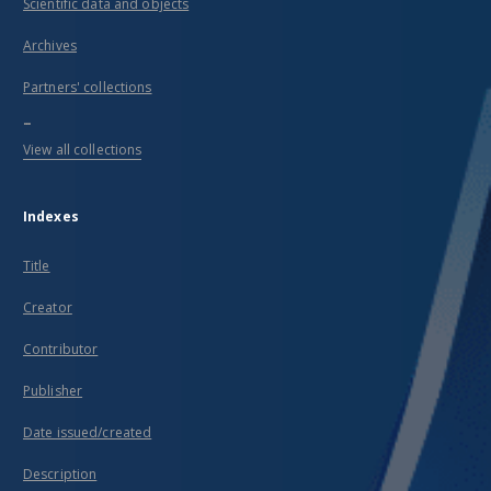
Scientific data and objects
Archives
Partners' collections
...
View all collections
Indexes
Title
Creator
Contributor
Publisher
Date issued/created
Description