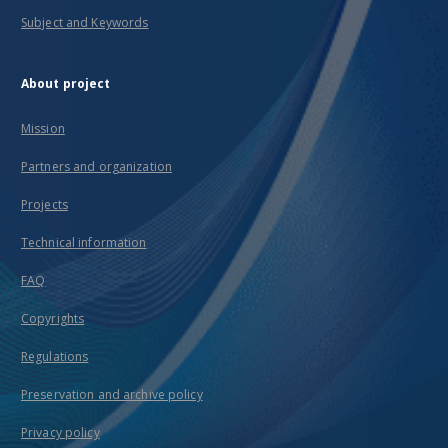
Subject and Keywords
About project
Mission
Partners and organization
Projects
Technical information
FAQ
Copyrights
Regulations
Preservation and archive policy
Privacy policy