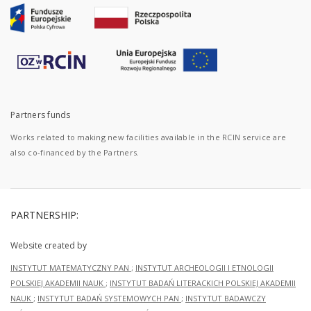
Partners funds
Works related to making new facilities available in the RCIN service are
also co-financed by the Partners.
PARTNERSHIP:
Website created by
INSTYTUT MATEMATYCZNY PAN
;
INSTYTUT ARCHEOLOGII I ETNOLOGII
POLSKIEJ AKADEMII NAUK
;
INSTYTUT BADAŃ LITERACKICH POLSKIEJ AKADEMII
NAUK
;
INSTYTUT BADAŃ SYSTEMOWYCH PAN
;
INSTYTUT BADAWCZY