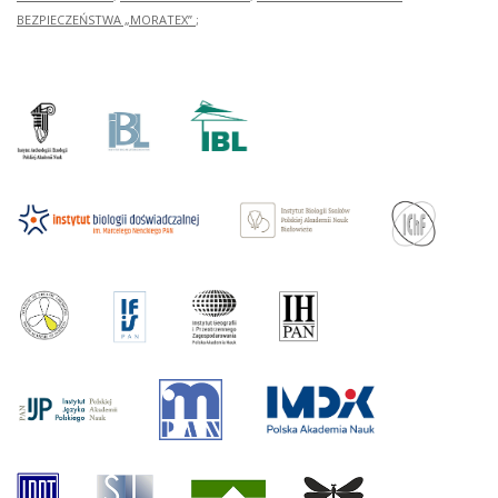
BEZPIECZEŃSTWA „MORATEX”
;