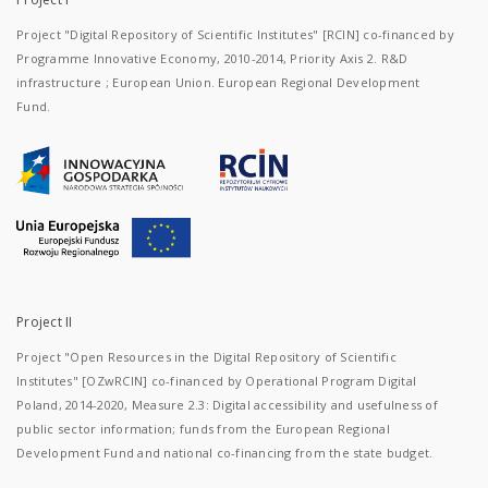
Project "Digital Repository of Scientific Institutes" [RCIN] co-financed by
Programme Innovative Economy, 2010-2014, Priority Axis 2. R&D
infrastructure ; European Union. European Regional Development
Fund.
Project II
Project "Open Resources in the Digital Repository of Scientific
Institutes" [OZwRCIN] co-financed by Operational Program Digital
Poland, 2014-2020, Measure 2.3: Digital accessibility and usefulness of
public sector information; funds from the European Regional
Development Fund and national co-financing from the state budget.