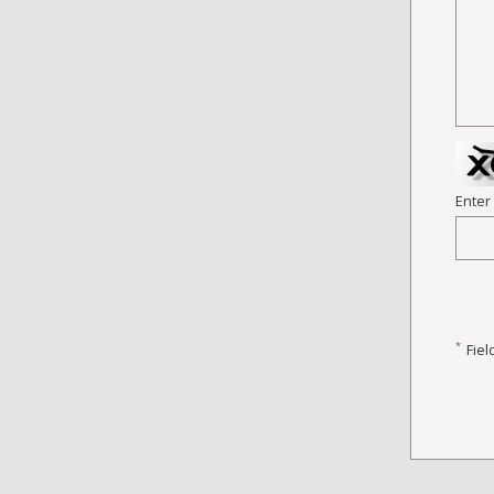
Enter
*
Fiel