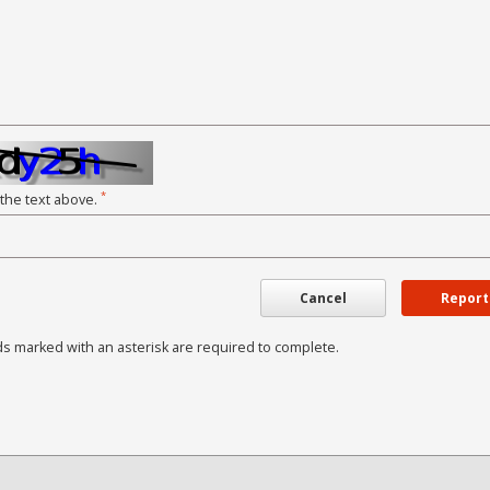
*
 the text above.
Cancel
Report
ds marked with an asterisk are required to complete.