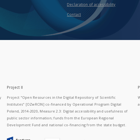
Declaration of accessibility
Contact
Project II
P
y
Project "Open Resources in the Digital Repository of Scientific
W
Institutes" [OZwRCIN] co-financed by Operational Program Digital
a
Poland, 2014-2020, Measure 2.3: Digital accessibility and usefulness of
public sector information; funds from the European Regional
Development Fund and national co-financing from the state budget.