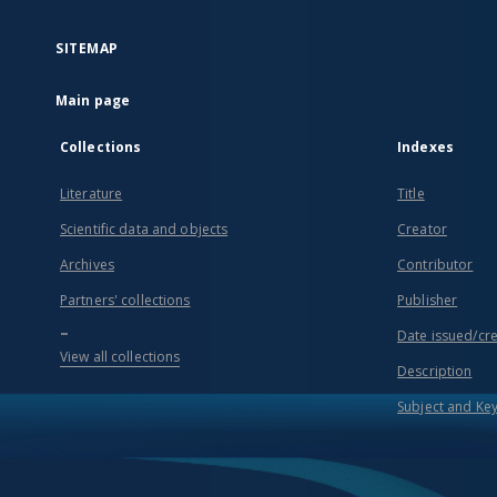
SITEMAP
Main page
Collections
Indexes
Literature
Title
Scientific data and objects
Creator
Archives
Contributor
Partners' collections
Publisher
...
Date issued/cr
View all collections
Description
Subject and Ke