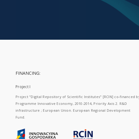
FINANCING:
Project I
Project "Digital Repository of Scientific Institutes" [RCIN] co-financed b
Programme Innovative Economy, 2010-2014, Priority Axis 2. R&D
infrastructure ; European Union. European Regional Development
Fund.