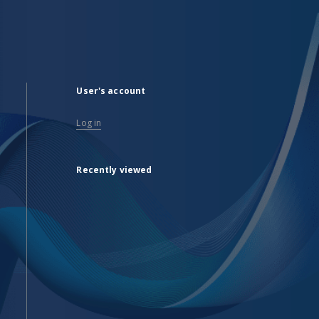
User's account
Log in
Recently viewed