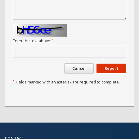
*
Enter the text above.
Cancel
Report
*
Fields marked with an asterisk are required to complete.
CONTACT