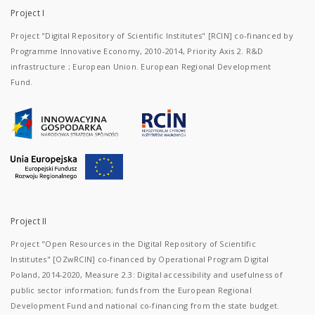
Project I
Project "Digital Repository of Scientific Institutes" [RCIN] co-financed by
Programme Innovative Economy, 2010-2014, Priority Axis 2. R&D
infrastructure ; European Union. European Regional Development
Fund.
Project II
Project "Open Resources in the Digital Repository of Scientific
Institutes" [OZwRCIN] co-financed by Operational Program Digital
Poland, 2014-2020, Measure 2.3: Digital accessibility and usefulness of
public sector information; funds from the European Regional
Development Fund and national co-financing from the state budget.