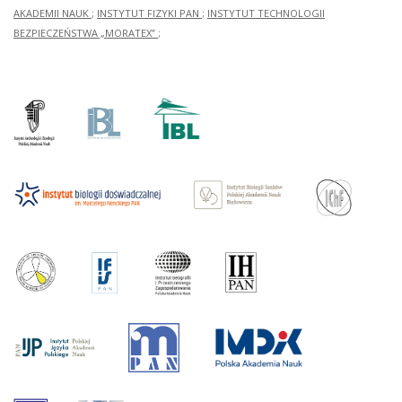
AKADEMII NAUK
;
INSTYTUT FIZYKI PAN
;
INSTYTUT TECHNOLOGII
BEZPIECZEŃSTWA „MORATEX”
;