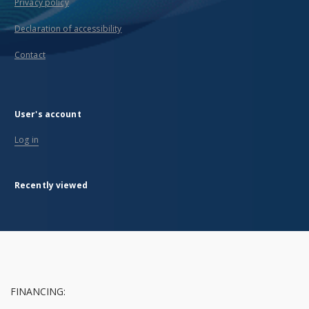
Privacy policy
Declaration of accessibility
Contact
User's account
Log in
Recently viewed
FINANCING: