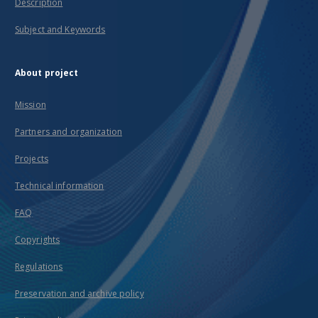
Description
Subject and Keywords
About project
Mission
Partners and organization
Projects
Technical information
FAQ
Copyrights
Regulations
Preservation and archive policy