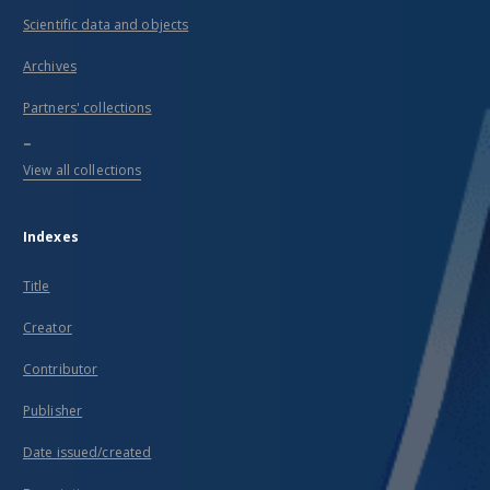
Scientific data and objects
Archives
Partners' collections
...
View all collections
Indexes
Title
Creator
Contributor
Publisher
Date issued/created