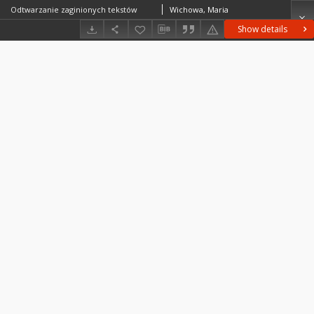
Odtwarzanie zaginionych tekstów
Wichowa, Maria
Show details