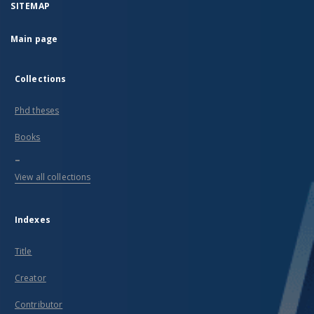
SITEMAP
Main page
Collections
Phd theses
Books
...
View all collections
Indexes
Title
Creator
Contributor