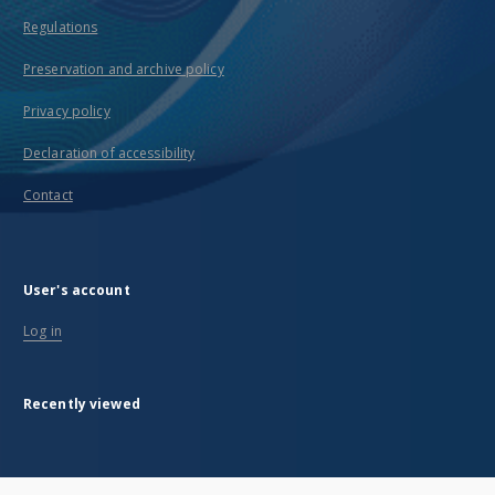
Regulations
Preservation and archive policy
Privacy policy
Declaration of accessibility
Contact
User's account
Log in
Recently viewed