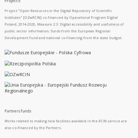
Project II
Project "Open Resources in the Digital Repository of Scientific
Institutes" [OZwRCIN] co-financed by Operational Program Digital
Poland, 2014-2020, Measure 2.3: Digital accessibility and usefulness of
public sector information; funds from the European Regional
Development Fund and national co-financing from the state budget.
Partners funds
Works related to making new facilities available in the RCIN service are
also co-financed by the Partners.