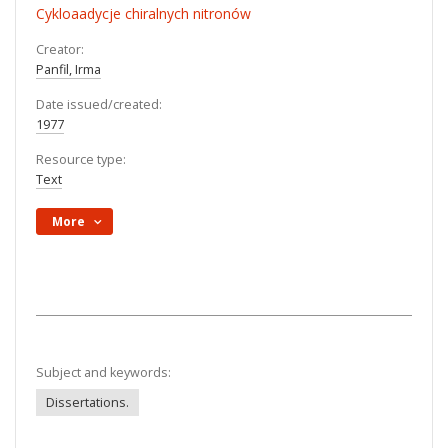
Cykloaadycje chiralnych nitronów
Creator:
Panfil, Irma
Date issued/created:
1977
Resource type:
Text
More
Subject and keywords:
Dissertations.