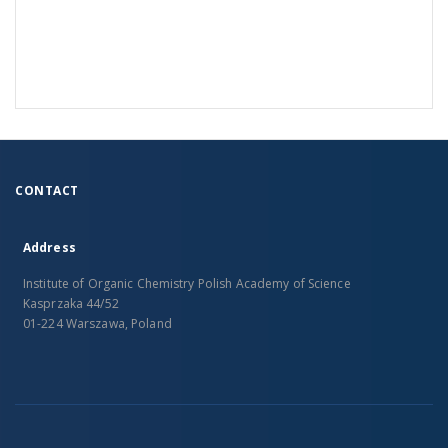
CONTACT
Address
Institute of Organic Chemistry Polish Academy of Science
Kasprzaka 44/52
01-224 Warszawa, Poland