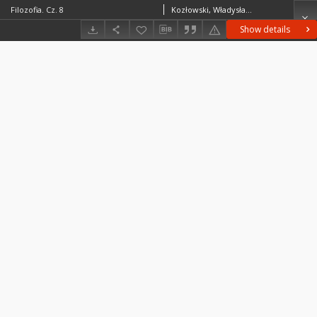
Filozofia. Cz. 8
Kozłowski, Władysław Mieczysław (1858–1935)
Show details