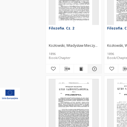
Filozofia. Cz. 2
Filozofia. C
Kozłowski, Władysław Mieczysław (1858–1935)
Kozłowski, 
1896
1896
Book/Chapter
Book/Chapt