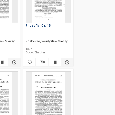
Filozofia. Cz. 15
ław Mieczysław (1858–1935)
Kozłowski, Władysław Mieczysław (1858–1935)
1897
Book/Chapter