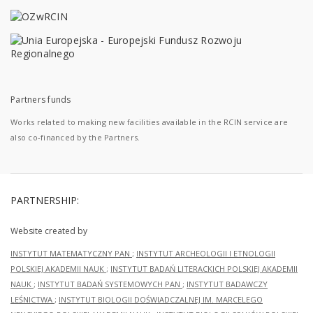
Partners funds
Works related to making new facilities available in the RCIN service are
also co-financed by the Partners.
PARTNERSHIP:
Website created by
INSTYTUT MATEMATYCZNY PAN
;
INSTYTUT ARCHEOLOGII I ETNOLOGII
POLSKIEJ AKADEMII NAUK
;
INSTYTUT BADAŃ LITERACKICH POLSKIEJ AKADEMII
NAUK
;
INSTYTUT BADAŃ SYSTEMOWYCH PAN
;
INSTYTUT BADAWCZY
LEŚNICTWA
;
INSTYTUT BIOLOGII DOŚWIADCZALNEJ IM. MARCELEGO