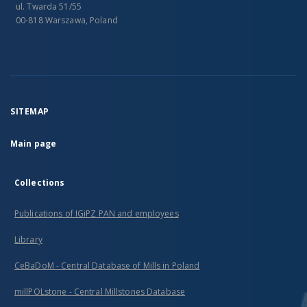
ul. Twarda 51/55
00-818 Warszawa, Poland
SITEMAP
Main page
Collections
Publications of IGiPZ PAN and employees
Library
CeBaDoM - Central Database of Mills in Poland
millPOLstone - Central Millstones Database