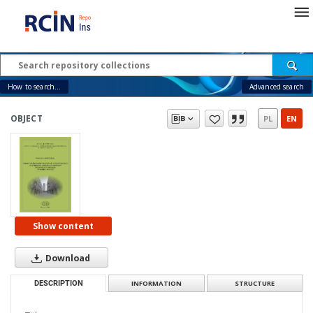
How to search...
Advanced search
OBJECT
PL
EN
Show content
Download
DESCRIPTION
INFORMATION
STRUCTURE