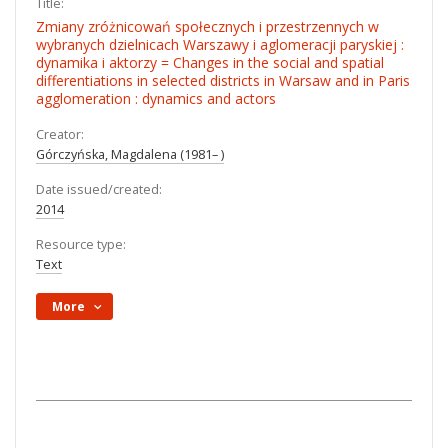
Title:
Zmiany zróżnicowań społecznych i przestrzennych w
wybranych dzielnicach Warszawy i aglomeracji paryskiej :
dynamika i aktorzy = Changes in the social and spatial
differentiations in selected districts in Warsaw and in Paris
agglomeration : dynamics and actors
Creator:
Górczyńska, Magdalena (1981– )
Date issued/created:
2014
Resource type:
Text
More