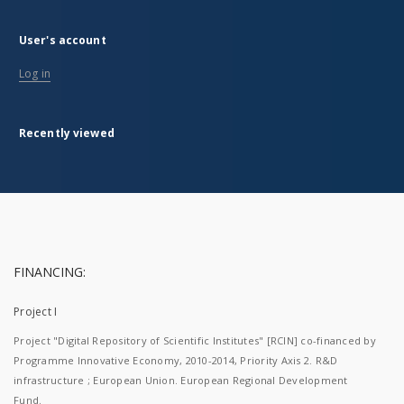
User's account
Log in
Recently viewed
FINANCING:
Project I
Project "Digital Repository of Scientific Institutes" [RCIN] co-financed by
Programme Innovative Economy, 2010-2014, Priority Axis 2. R&D
infrastructure ; European Union. European Regional Development
Fund.