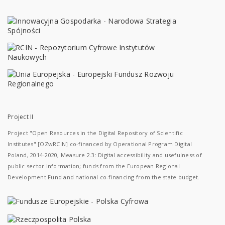
Project II
Project "Open Resources in the Digital Repository of Scientific
Institutes" [OZwRCIN] co-financed by Operational Program Digital
Poland, 2014-2020, Measure 2.3: Digital accessibility and usefulness of
public sector information; funds from the European Regional
Development Fund and national co-financing from the state budget.