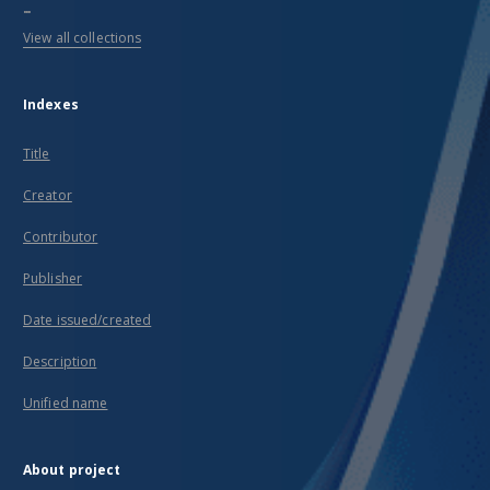
...
View all collections
Indexes
Title
Creator
Contributor
Publisher
Date issued/created
Description
Unified name
About project