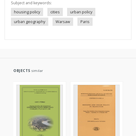
Subject and keywords:
housing policy
cities
urban policy
urban geography
Warsaw
Paris
OBJECTS
similar