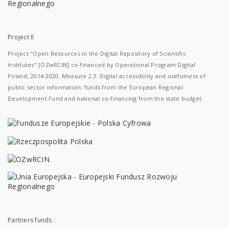
Project II
Project "Open Resources in the Digital Repository of Scientific
Institutes" [OZwRCIN] co-financed by Operational Program Digital
Poland, 2014-2020, Measure 2.3: Digital accessibility and usefulness of
public sector information; funds from the European Regional
Development Fund and national co-financing from the state budget.
Partners funds