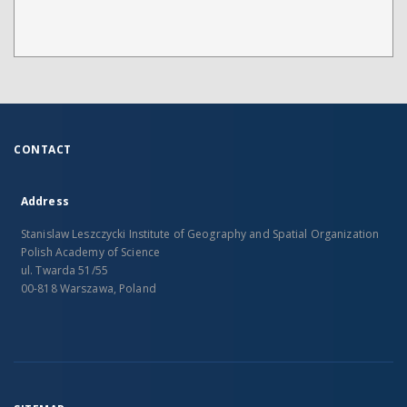
CONTACT
Address
Stanislaw Leszczycki Institute of Geography and Spatial Organization
Polish Academy of Science
ul. Twarda 51/55
00-818 Warszawa, Poland