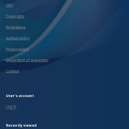
FAQ
Copyrights
Regulations
Archive policy
Privacy policy
Declaration of availability
Contact
User's account
Log in
Recently viewed