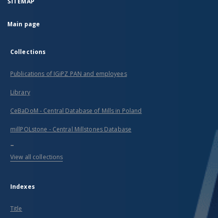
SITEMAP
Main page
Collections
Publications of IGiPZ PAN and employees
Library
CeBaDoM - Central Database of Mills in Poland
millPOLstone - Central Millstones Database
...
View all collections
Indexes
Title