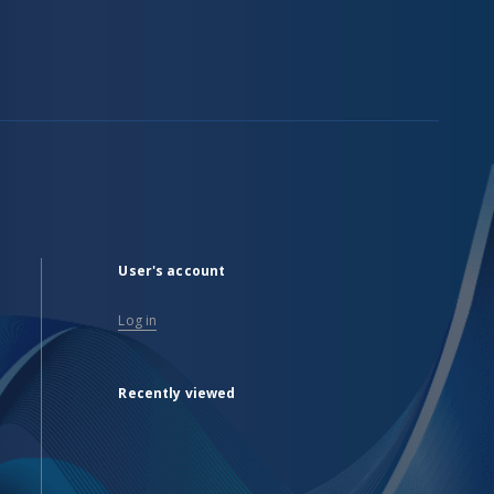
User's account
Log in
Recently viewed