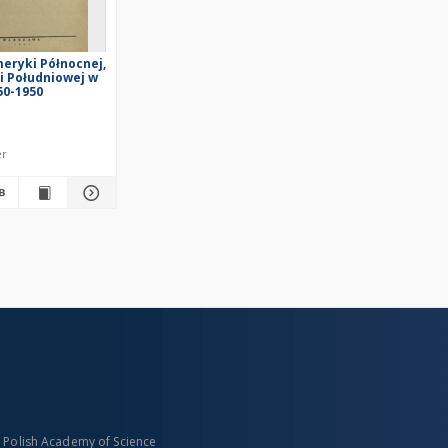
eryki Północnej,
i Południowej w
50-1950
er
n Polish Academy of Science