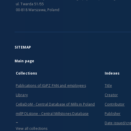
ul. Twarda 51/55
00-818 Warszawa, Poland
SITEMAP
Main page
Collections
Indexes
Publications of IGiPZ PAN and employees
Title
Library
Creator
CeBaDoM - Central Database of Mills in Poland
Contributor
millPOLstone - Central Millstones Database
Publisher
...
Date issued/cr
View all collections