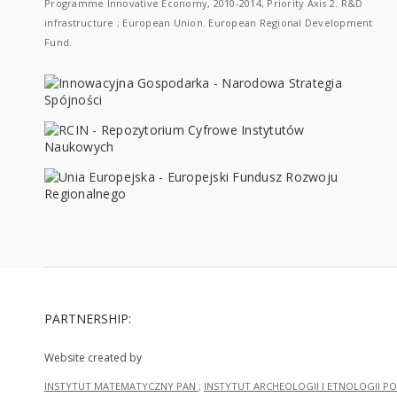
Programme Innovative Economy, 2010-2014, Priority Axis 2. R&D
infrastructure ; European Union. European Regional Development
Fund.
PARTNERSHIP:
Website created by
INSTYTUT MATEMATYCZNY PAN
;
INSTYTUT ARCHEOLOGII I ETNOLOGII PO