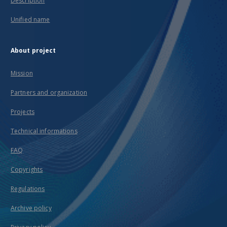
Description
Unified name
About project
Mission
Partners and organization
Projects
Technical informations
FAQ
Copyrights
Regulations
Archive policy