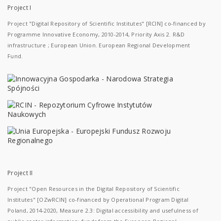
Project I
Project "Digital Repository of Scientific Institutes" [RCIN] co-financed by
Programme Innovative Economy, 2010-2014, Priority Axis 2. R&D
infrastructure ; European Union. European Regional Development
Fund.
Project II
Project "Open Resources in the Digital Repository of Scientific
Institutes" [OZwRCIN] co-financed by Operational Program Digital
Poland, 2014-2020, Measure 2.3: Digital accessibility and usefulness of