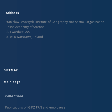
Address
Stanislaw Leszczycki Institute of Geography and Spatial Organization
Polish Academy of Science
ul. Twarda 51/55
00-818 Warszawa, Poland
SITEMAP
Main page
Collections
Publications of IGiPZ PAN and employees