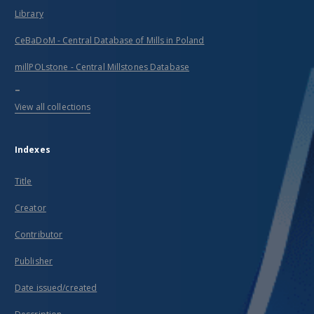
Library
CeBaDoM - Central Database of Mills in Poland
millPOLstone - Central Millstones Database
...
View all collections
Indexes
Title
Creator
Contributor
Publisher
Date issued/created