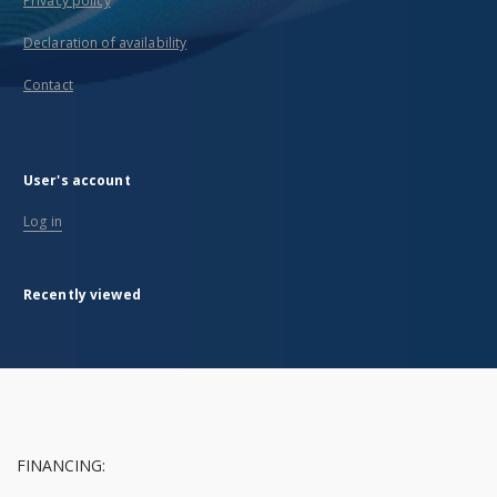
Privacy policy
Declaration of availability
Contact
User's account
Log in
Recently viewed
FINANCING: