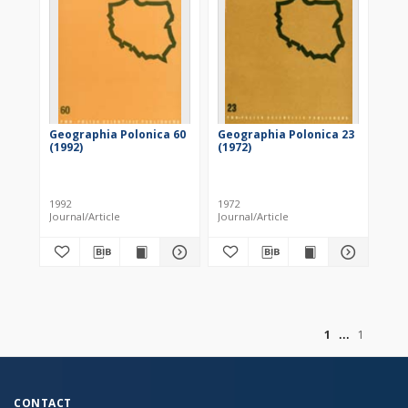
Geographia Polonica 60
Geographia Polonica 23
(1992)
(1972)
1992
1972
Journal/Article
Journal/Article
of
1
1
CONTACT