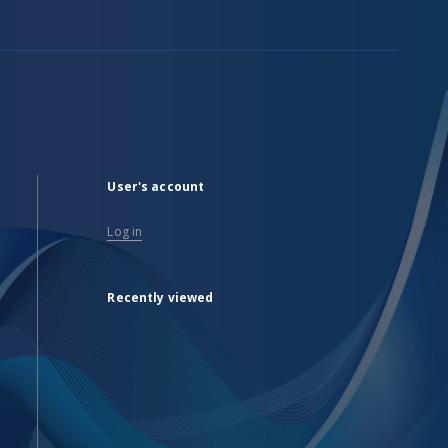
User's account
Log in
Recently viewed