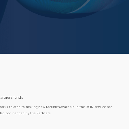
artners funds
orks related to making new facilities available in the RCIN service are
lso co-financed by the Partners.