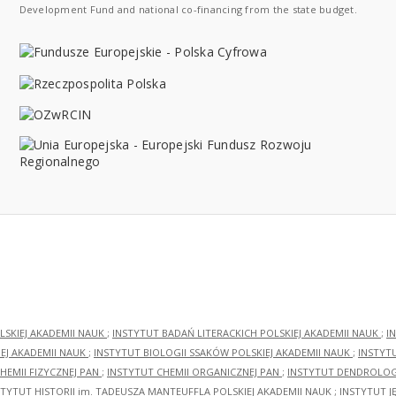
Development Fund and national co-financing from the state budget.
LSKIEJ AKADEMII NAUK
;
INSTYTUT BADAŃ LITERACKICH POLSKIEJ AKADEMII NAUK
;
I
EJ AKADEMII NAUK
;
INSTYTUT BIOLOGII SSAKÓW POLSKIEJ AKADEMII NAUK
;
INSTYT
HEMII FIZYCZNEJ PAN
;
INSTYTUT CHEMII ORGANICZNEJ PAN
;
INSTYTUT DENDROLOGI
STYTUT HISTORII im. TADEUSZA MANTEUFFLA POLSKIEJ AKADEMII NAUK
;
INSTYTUT J