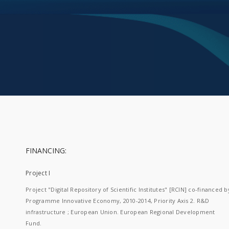
FINANCING:
Project I
Project "Digital Repository of Scientific Institutes" [RCIN] co-financed b
Programme Innovative Economy, 2010-2014, Priority Axis 2. R&D
infrastructure ; European Union. European Regional Development
Fund.