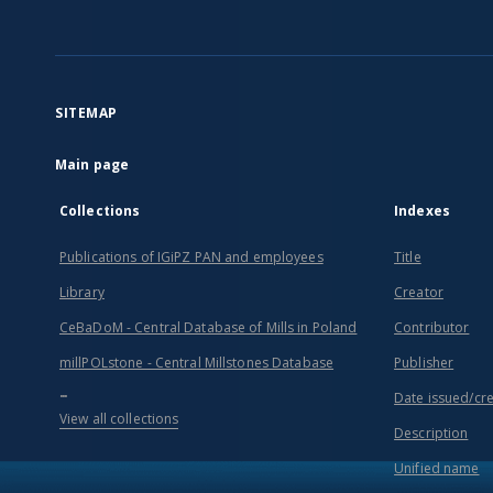
SITEMAP
Main page
Collections
Indexes
Publications of IGiPZ PAN and employees
Title
Library
Creator
CeBaDoM - Central Database of Mills in Poland
Contributor
millPOLstone - Central Millstones Database
Publisher
...
Date issued/cr
View all collections
Description
Unified name