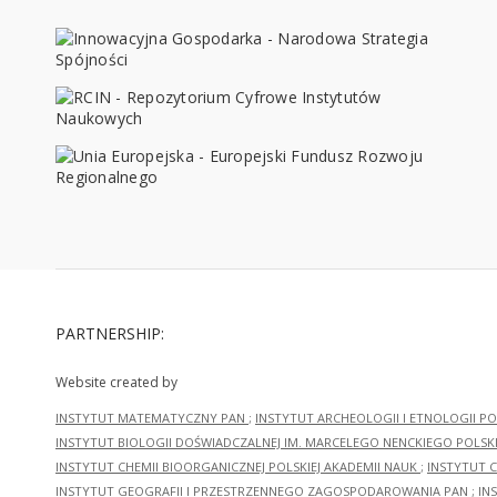
PARTNERSHIP:
Website created by
INSTYTUT MATEMATYCZNY PAN
;
INSTYTUT ARCHEOLOGII I ETNOLOGII PO
INSTYTUT BIOLOGII DOŚWIADCZALNEJ IM. MARCELEGO NENCKIEGO POLSKI
INSTYTUT CHEMII BIOORGANICZNEJ POLSKIEJ AKADEMII NAUK
;
INSTYTUT C
INSTYTUT GEOGRAFII I PRZESTRZENNEGO ZAGOSPODAROWANIA PAN
;
IN