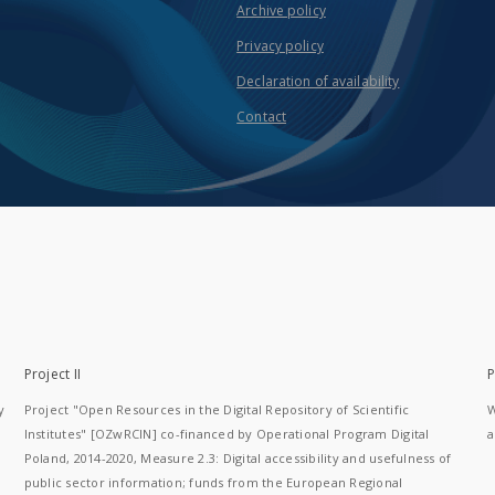
Archive policy
Privacy policy
Declaration of availability
Contact
Project II
P
y
Project "Open Resources in the Digital Repository of Scientific
W
Institutes" [OZwRCIN] co-financed by Operational Program Digital
a
Poland, 2014-2020, Measure 2.3: Digital accessibility and usefulness of
public sector information; funds from the European Regional