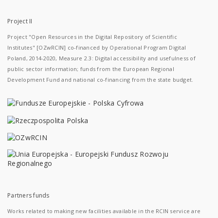
Project II
Project "Open Resources in the Digital Repository of Scientific
Institutes" [OZwRCIN] co-financed by Operational Program Digital
Poland, 2014-2020, Measure 2.3: Digital accessibility and usefulness of
public sector information; funds from the European Regional
Development Fund and national co-financing from the state budget.
Partners funds
Works related to making new facilities available in the RCIN service are