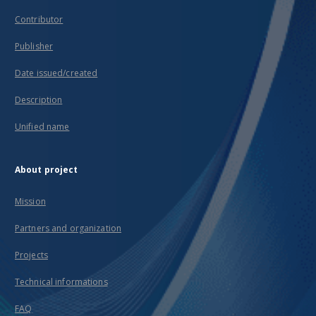
Contributor
Publisher
Date issued/created
Description
Unified name
About project
Mission
Partners and organization
Projects
Technical informations
FAQ