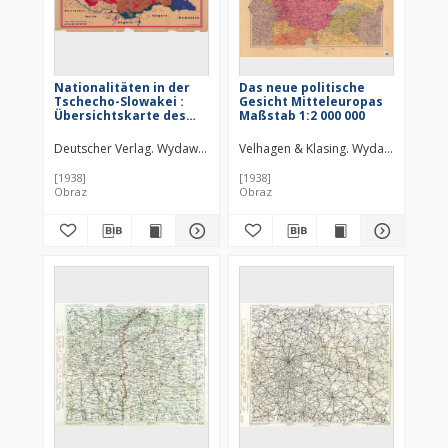
Nationalitäten in der
Das neue politische
Tschecho-Slowakei :
Gesicht Mitteleuropas
Übersichtskarte des
Maßstab 1:2 000 000
Deutschen Verlages
Deutscher Verlag. Wydawca
Velhagen & Klasing. Wydawca
[1938]
[1938]
Obraz
Obraz