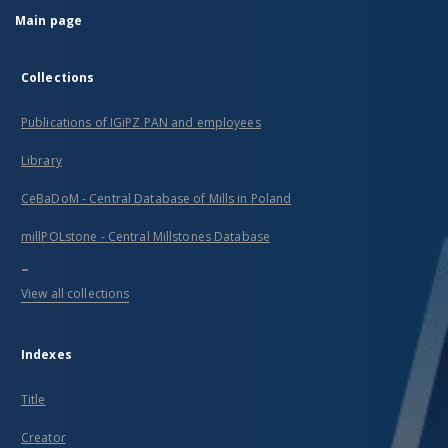
Main page
Collections
Publications of IGiPZ PAN and employees
Library
CeBaDoM - Central Database of Mills in Poland
millPOLstone - Central Millstones Database
...
View all collections
Indexes
Title
Creator