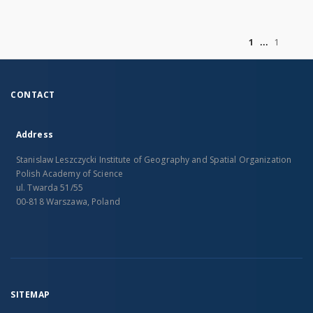
of
1
1
CONTACT
Address
Stanislaw Leszczycki Institute of Geography and Spatial Organization
Polish Academy of Science
ul. Twarda 51/55
00-818 Warszawa, Poland
SITEMAP