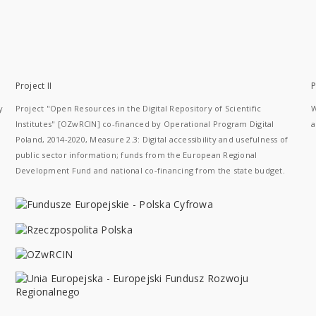
Project II
P
y
Project "Open Resources in the Digital Repository of Scientific
W
Institutes" [OZwRCIN] co-financed by Operational Program Digital
a
Poland, 2014-2020, Measure 2.3: Digital accessibility and usefulness of
public sector information; funds from the European Regional
Development Fund and national co-financing from the state budget.