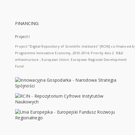
FINANCING:
Project I
Project "Digital Repository of Scientific Institutes" [RCIN] co-financed b
Programme Innovative Economy, 2010-2014, Priority Axis 2. R&D
infrastructure ; European Union. European Regional Development
Fund.