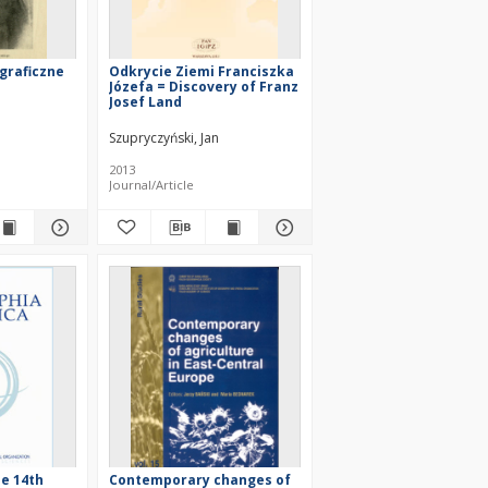
graficzne
Odkrycie Ziemi Franciszka
Józefa = Discovery of Franz
Josef Land
Szupryczyński, Jan
2013
Journal/Article
he 14th
Contemporary changes of