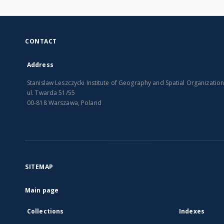
CONTACT
Address
Stanislaw Leszczycki Institute of Geography and Spatial Organizatio
ul. Twarda 51/55
00-818 Warszawa, Poland
SITEMAP
Main page
Collections
Indexes