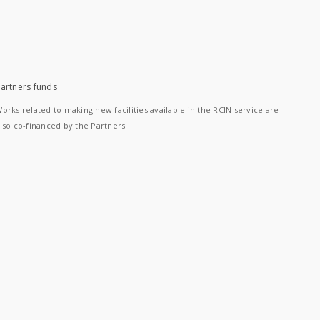
artners funds
orks related to making new facilities available in the RCIN service are
lso co-financed by the Partners.