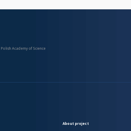
n Polish Academy of Science
About project