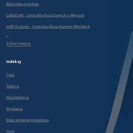
Biblioteka Instytutu
CeBaDoM - Centralna Baza Danych o Młynach
millPOLstone - Centralna Baza Kamieni Młyńskich
...
Zobacz więcej
Indeksy
Tytuł
Twórca
Współtwórca
Wydawca
Data wydania/powstania
Opis