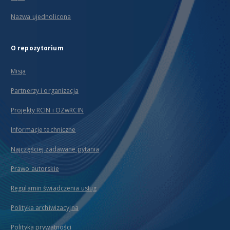
Nazwa ujednolicona
O repozytorium
Misja
Partnerzy i organizacja
Projekty RCIN i OZwRCIN
Informacje techniczne
Najczęściej zadawane pytania
Prawo autorskie
Regulamin świadczenia usług
Polityka archiwizacyjna
Polityka prywatności