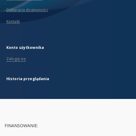
Deklaracja dostępności
Kontakt
Konto użytkownika
Zaloguj się
Historia przeglądania
FINANSOWANIE: