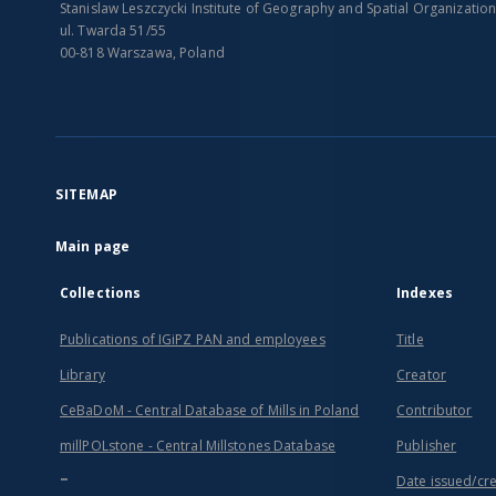
Stanislaw Leszczycki Institute of Geography and Spatial Organizatio
ul. Twarda 51/55
00-818 Warszawa, Poland
SITEMAP
Main page
Collections
Indexes
Publications of IGiPZ PAN and employees
Title
Library
Creator
CeBaDoM - Central Database of Mills in Poland
Contributor
millPOLstone - Central Millstones Database
Publisher
...
Date issued/cr