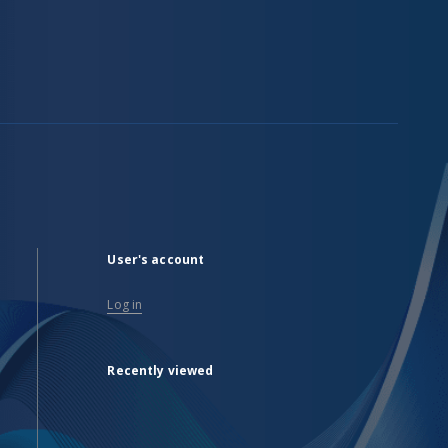
User's account
Log in
Recently viewed