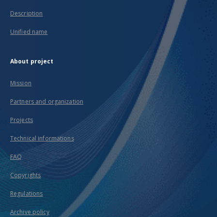
Description
Unified name
About project
Mission
Partners and organization
Projects
Technical informations
FAQ
Copyrights
Regulations
Archive policy