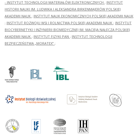
- INSTYTUT TECHNOLOGII MATERIAŁÓW ELEKTRONICZNYCH
;
INSTYTUT
HISTORII NAUKI IM. LUDWIKA I ALEKSANDRA BIRKENMAJERÓW POLSKIEJ
AKADEMII NAUK
;
INSTYTUT NAUK EKONOMICZNYCH POLSKIEJ AKADEMII NAUK
;
INSTYTUT ROZWOJU WSI I ROLNICTWA POLSKIEJ AKADEMII NAUK
;
INSTYTUT
BIOCYBERNETYKI I INŻYNIERII BIOMEDYCZNEJ IM. MACIEJA NAŁĘCZA POLSKIEJ
AKADEMII NAUK
;
INSTYTUT FIZYKI PAN
;
INSTYTUT TECHNOLOGII
BEZPIECZEŃSTWA „MORATEX”
;