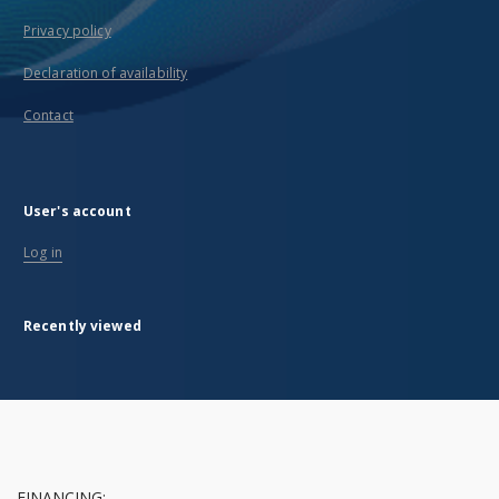
Privacy policy
Declaration of availability
Contact
User's account
Log in
Recently viewed
FINANCING: