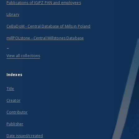
Publications of IGiPZ PAN and employees
Library
CeBaDoM - Central Database of Mills in Poland
millPOLstone - Central Millstones Database
...
View all collections
Indexes
Title
Creator
Contributor
Publisher
Date issued/created