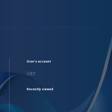
User's account
Log in
Recently viewed