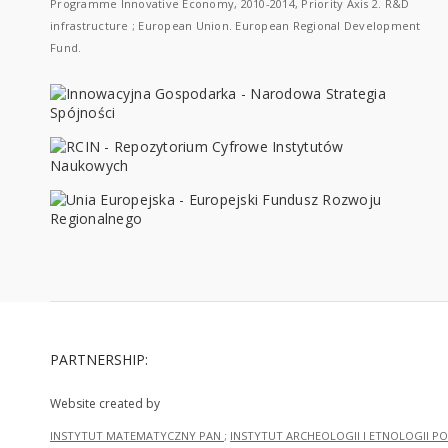
Programme Innovative Economy, 2010-2014, Priority Axis 2. R&D
infrastructure ; European Union. European Regional Development
Fund.
PARTNERSHIP:
Website created by
INSTYTUT MATEMATYCZNY PAN
;
INSTYTUT ARCHEOLOGII I ETNOLOGII PO