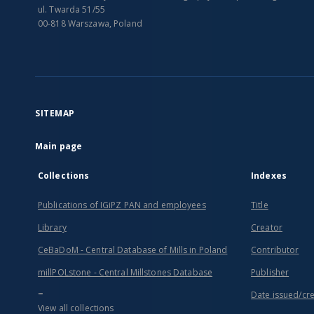
ul. Twarda 51/55
00-818 Warszawa, Poland
SITEMAP
Main page
Collections
Indexes
Publications of IGiPZ PAN and employees
Title
Library
Creator
CeBaDoM - Central Database of Mills in Poland
Contributor
millPOLstone - Central Millstones Database
Publisher
...
Date issued/cr
View all collections