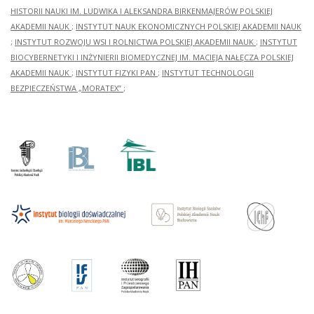
HISTORII NAUKI IM. LUDWIKA I ALEKSANDRA BIRKENMAJERÓW POLSKIEJ
AKADEMII NAUK
;
INSTYTUT NAUK EKONOMICZNYCH POLSKIEJ AKADEMII NAUK
;
INSTYTUT ROZWOJU WSI I ROLNICTWA POLSKIEJ AKADEMII NAUK
;
INSTYTUT
BIOCYBERNETYKI I INŻYNIERII BIOMEDYCZNEJ IM. MACIEJA NAŁĘCZA POLSKIEJ
AKADEMII NAUK
;
INSTYTUT FIZYKI PAN
;
INSTYTUT TECHNOLOGII
BEZPIECZEŃSTWA „MORATEX”
;