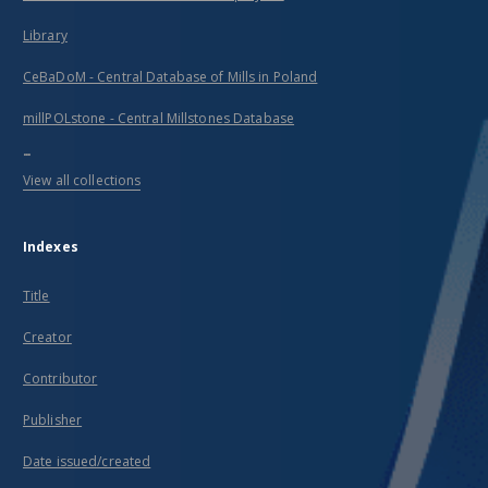
Library
CeBaDoM - Central Database of Mills in Poland
millPOLstone - Central Millstones Database
...
View all collections
Indexes
Title
Creator
Contributor
Publisher
Date issued/created