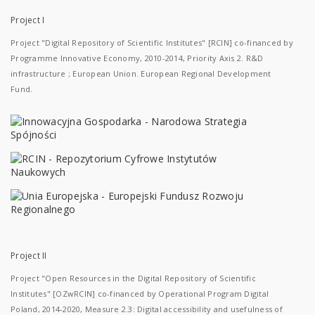
Project I
Project "Digital Repository of Scientific Institutes" [RCIN] co-financed by
Programme Innovative Economy, 2010-2014, Priority Axis 2. R&D
infrastructure ; European Union. European Regional Development
Fund.
Project II
Project "Open Resources in the Digital Repository of Scientific
Institutes" [OZwRCIN] co-financed by Operational Program Digital
Poland, 2014-2020, Measure 2.3: Digital accessibility and usefulness of