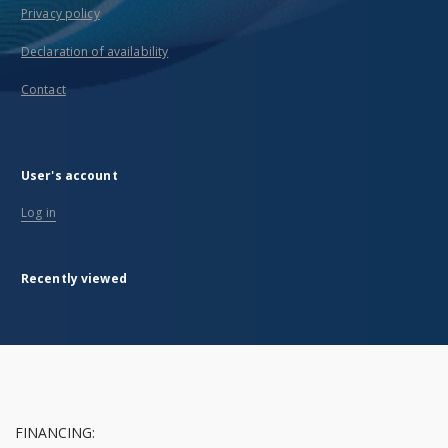
Privacy policy
Declaration of availability
Contact
User's account
Log in
Recently viewed
FINANCING: