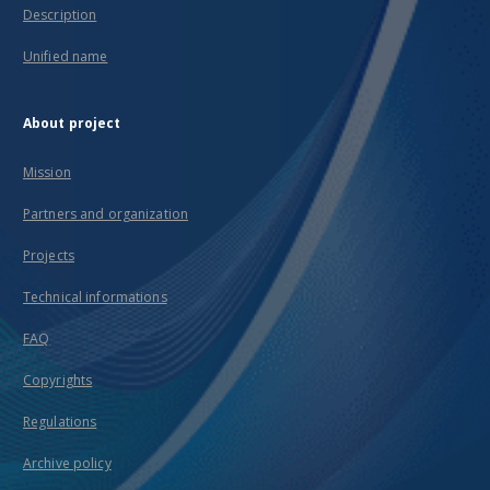
Description
Unified name
About project
Mission
Partners and organization
Projects
Technical informations
FAQ
Copyrights
Regulations
Archive policy