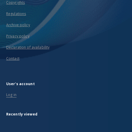
Copyrights
Regulations
Archive policy
Privacy policy
Declaration of availability
Contact
User's account
Log in
Recently viewed