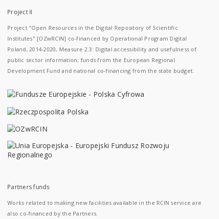
Project II
Project "Open Resources in the Digital Repository of Scientific
Institutes" [OZwRCIN] co-financed by Operational Program Digital
Poland, 2014-2020, Measure 2.3: Digital accessibility and usefulness of
public sector information; funds from the European Regional
Development Fund and national co-financing from the state budget.
Partners funds
Works related to making new facilities available in the RCIN service are
also co-financed by the Partners.