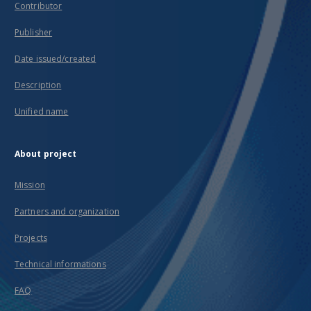
Contributor
Publisher
Date issued/created
Description
Unified name
About project
Mission
Partners and organization
Projects
Technical informations
FAQ