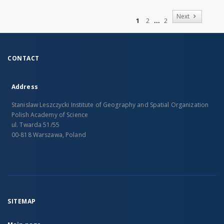
of
Next
1
2
2
CONTACT
Address
Stanislaw Leszczycki Institute of Geography and Spatial Organization
Polish Academy of Science
ul. Twarda 51/55
00-818 Warszawa, Poland
SITEMAP