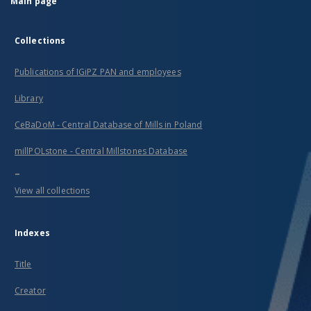
Main page
Collections
Publications of IGiPZ PAN and employees
Library
CeBaDoM - Central Database of Mills in Poland
millPOLstone - Central Millstones Database
...
View all collections
Indexes
Title
Creator