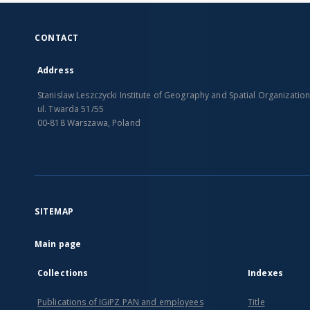
CONTACT
Address
Stanislaw Leszczycki Institute of Geography and Spatial Organizatio
ul. Twarda 51/55
00-818 Warszawa, Poland
SITEMAP
Main page
Collections
Indexes
Publications of IGiPZ PAN and employees
Title