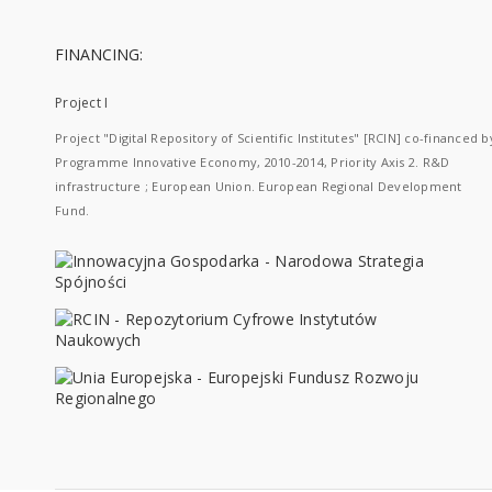
FINANCING:
Project I
Project "Digital Repository of Scientific Institutes" [RCIN] co-financed b
Programme Innovative Economy, 2010-2014, Priority Axis 2. R&D
infrastructure ; European Union. European Regional Development
Fund.