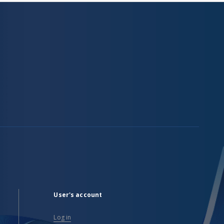
User's account
Log in