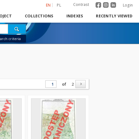
Contrast
EN
PL
Login
OJECT
COLLECTIONS
INDEXES
RECENTLY VIEWED
rch criteria
of
2