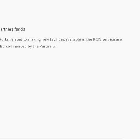
artners funds
orks related to making new facilities available in the RCIN service are
lso co-financed by the Partners.