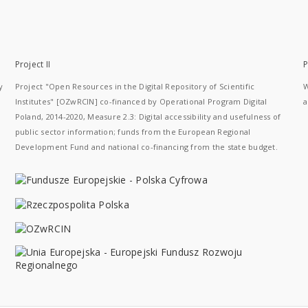
Project II
P
y
Project "Open Resources in the Digital Repository of Scientific
W
Institutes" [OZwRCIN] co-financed by Operational Program Digital
a
Poland, 2014-2020, Measure 2.3: Digital accessibility and usefulness of
public sector information; funds from the European Regional
Development Fund and national co-financing from the state budget.