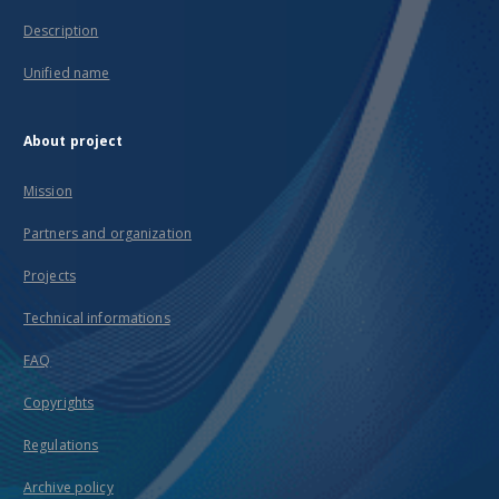
Description
Unified name
About project
Mission
Partners and organization
Projects
Technical informations
FAQ
Copyrights
Regulations
Archive policy