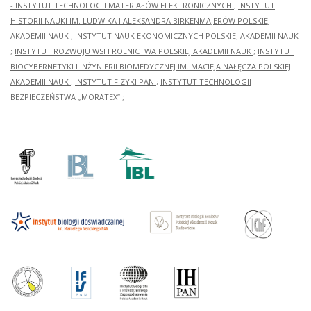
- INSTYTUT TECHNOLOGII MATERIAŁÓW ELEKTRONICZNYCH
;
INSTYTUT
HISTORII NAUKI IM. LUDWIKA I ALEKSANDRA BIRKENMAJERÓW POLSKIEJ
AKADEMII NAUK
;
INSTYTUT NAUK EKONOMICZNYCH POLSKIEJ AKADEMII NAUK
;
INSTYTUT ROZWOJU WSI I ROLNICTWA POLSKIEJ AKADEMII NAUK
;
INSTYTUT
BIOCYBERNETYKI I INŻYNIERII BIOMEDYCZNEJ IM. MACIEJA NAŁĘCZA POLSKIEJ
AKADEMII NAUK
;
INSTYTUT FIZYKI PAN
;
INSTYTUT TECHNOLOGII
BEZPIECZEŃSTWA „MORATEX”
;