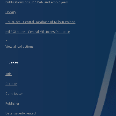
Publications of IGiPZ PAN and employees
Library
CeBaDoM - Central Database of Mills in Poland
millPOLstone - Central Millstones Database
...
View all collections
Indexes
Title
Creator
Contributor
Publisher
Date issued/created