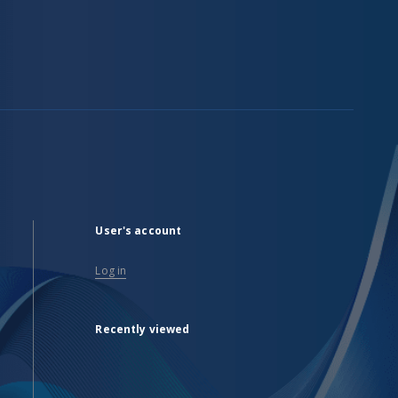
User's account
Log in
Recently viewed