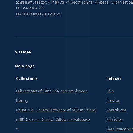
Stanislaw Leszczycki Institute of Geography and Spatial Organizatio
ul. Twarda 51/55
00-818 Warszawa, Poland
SITEMAP
Main page
Collections
Indexes
Publications of IGiPZ PAN and employees
Title
Library
Creator
CeBaDoM - Central Database of Mills in Poland
Contributor
millPOLstone - Central Millstones Database
Publisher
...
Date issued/cr