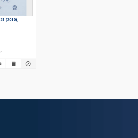
21 (2010),
le