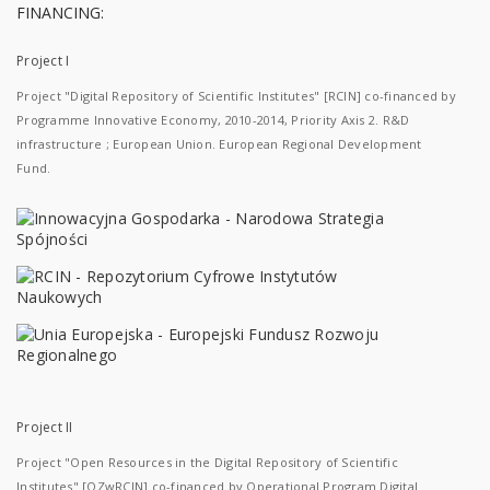
FINANCING:
Project I
Project "Digital Repository of Scientific Institutes" [RCIN] co-financed by
Programme Innovative Economy, 2010-2014, Priority Axis 2. R&D
infrastructure ; European Union. European Regional Development
Fund.
Project II
Project "Open Resources in the Digital Repository of Scientific
Institutes" [OZwRCIN] co-financed by Operational Program Digital