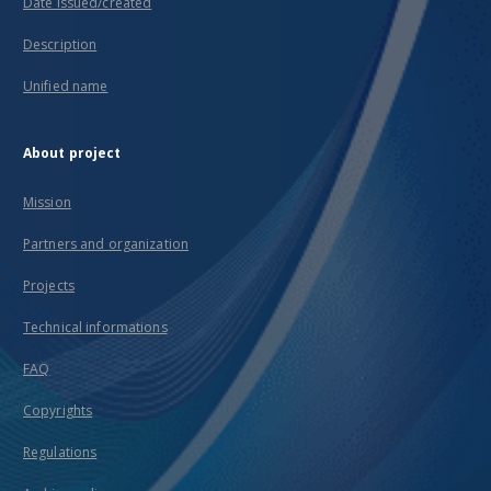
Date issued/created
Description
Unified name
About project
Mission
Partners and organization
Projects
Technical informations
FAQ
Copyrights
Regulations