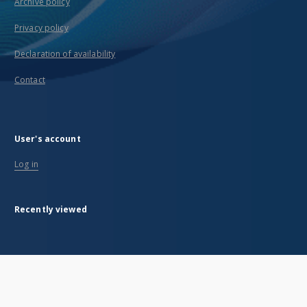
Archive policy
Privacy policy
Declaration of availability
Contact
User's account
Log in
Recently viewed