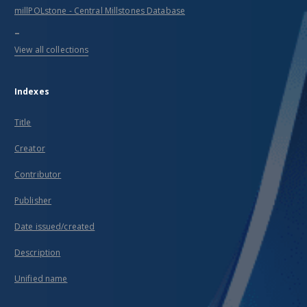
millPOLstone - Central Millstones Database
...
View all collections
Indexes
Title
Creator
Contributor
Publisher
Date issued/created
Description
Unified name