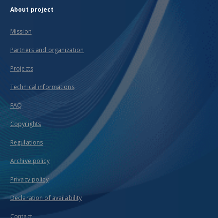
About project
Mission
Partners and organization
Projects
Technical informations
FAQ
Copyrights
Regulations
Archive policy
Privacy policy
Declaration of availability
Contact