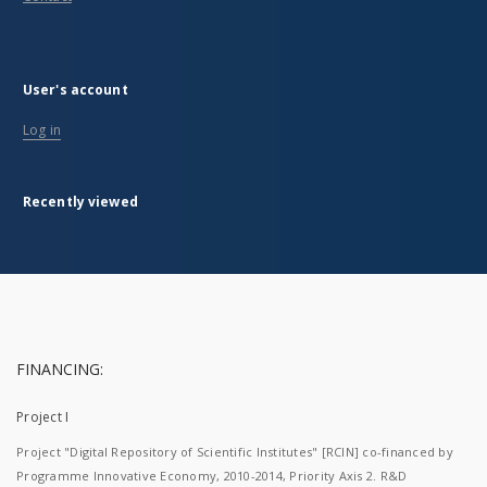
User's account
Log in
Recently viewed
FINANCING:
Project I
Project "Digital Repository of Scientific Institutes" [RCIN] co-financed by
Programme Innovative Economy, 2010-2014, Priority Axis 2. R&D