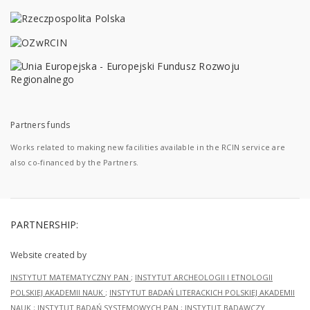
Partners funds
Works related to making new facilities available in the RCIN service are
also co-financed by the Partners.
PARTNERSHIP:
Website created by
INSTYTUT MATEMATYCZNY PAN
;
INSTYTUT ARCHEOLOGII I ETNOLOGII
POLSKIEJ AKADEMII NAUK
;
INSTYTUT BADAŃ LITERACKICH POLSKIEJ AKADEMII
NAUK
;
INSTYTUT BADAŃ SYSTEMOWYCH PAN
;
INSTYTUT BADAWCZY