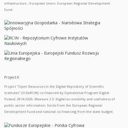
infrastructure ; European Union. European Regional Development
Fund.
Project II
Project "Open Resources in the Digital Repository of Scientific
Institutes" [OZwRCIN] co-financed by Operational Program Digital
Poland, 2014-2020, Measure 2.3: Digital accessibility and usefulness of
public sector information; funds from the European Regional
Development Fund and national co-financing from the state budget.