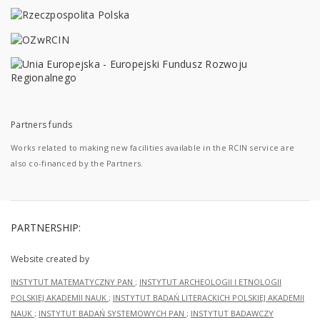
Partners funds
Works related to making new facilities available in the RCIN service are
also co-financed by the Partners.
PARTNERSHIP:
Website created by
INSTYTUT MATEMATYCZNY PAN
;
INSTYTUT ARCHEOLOGII I ETNOLOGII
POLSKIEJ AKADEMII NAUK
;
INSTYTUT BADAŃ LITERACKICH POLSKIEJ AKADEMII
NAUK
;
INSTYTUT BADAŃ SYSTEMOWYCH PAN
;
INSTYTUT BADAWCZY