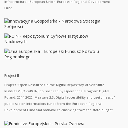
infrastructure ; European Union. European Regional Development
Fund.
Project II
Project "Open Resources in the Digital Repository of Scientific
Institutes" [OZwRCIN] co-financed by Operational Program Digital
Poland, 2014-2020, Measure 2.3: Digital accessibility and usefulness of
public sector information; funds from the European Regional
Development Fund and national co-financing from the state budget.