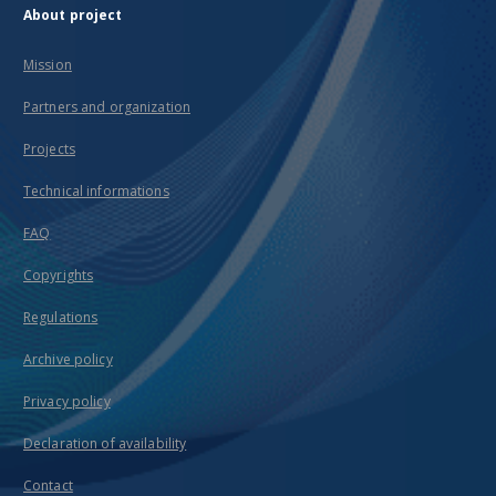
About project
Mission
Partners and organization
Projects
Technical informations
FAQ
Copyrights
Regulations
Archive policy
Privacy policy
Declaration of availability
Contact