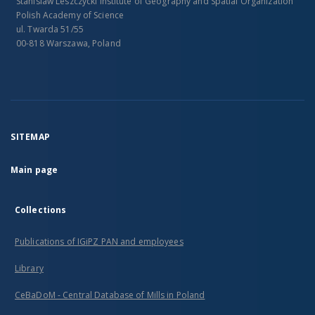
Stanislaw Leszczycki Institute of Geography and Spatial Organization
Polish Academy of Science
ul. Twarda 51/55
00-818 Warszawa, Poland
SITEMAP
Main page
Collections
Publications of IGiPZ PAN and employees
Library
CeBaDoM - Central Database of Mills in Poland