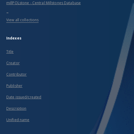
millPOLstone - Central Millstones Database
...
View all collections
Indexes
Title
Creator
Contributor
Publisher
Date issued/created
Description
Unified name