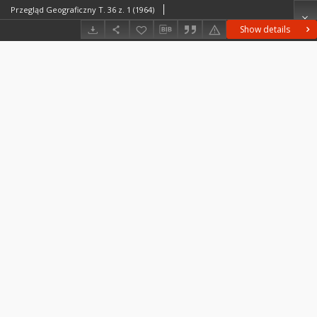
Przegląd Geograficzny T. 36 z. 1 (1964)
Show details