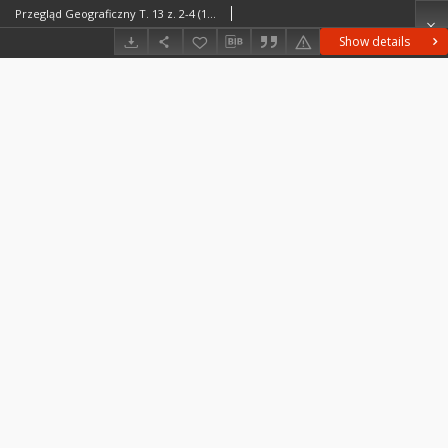
Przegląd Geograficzny T. 13 z. 2-4 (1933)
Show details