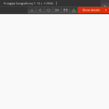
Przegląd Geograficzny T. 13 z. 1 (1933)
Show details