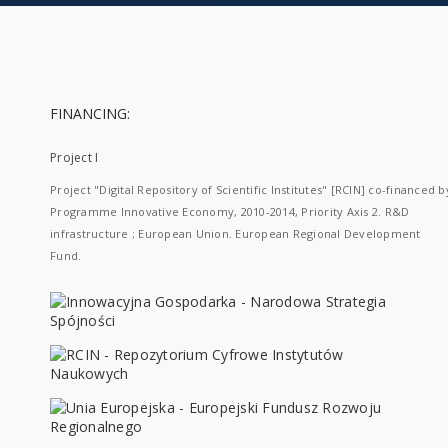
FINANCING:
Project I
Project "Digital Repository of Scientific Institutes" [RCIN] co-financed b
Programme Innovative Economy, 2010-2014, Priority Axis 2. R&D
infrastructure ; European Union. European Regional Development
Fund.