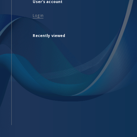
User's account
Log in
Recently viewed