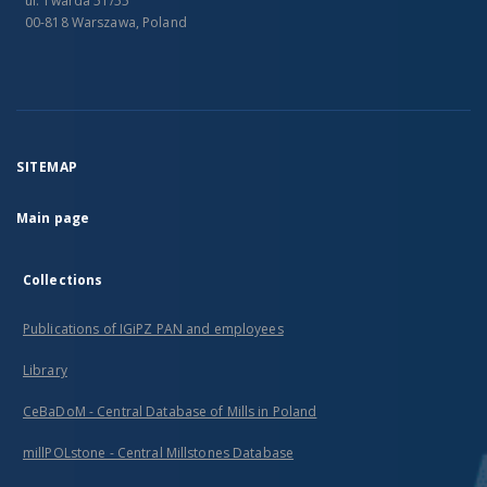
ul. Twarda 51/55
00-818 Warszawa, Poland
SITEMAP
Main page
Collections
Publications of IGiPZ PAN and employees
Library
CeBaDoM - Central Database of Mills in Poland
millPOLstone - Central Millstones Database
...