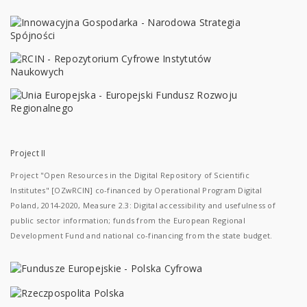
Project II
Project "Open Resources in the Digital Repository of Scientific
Institutes" [OZwRCIN] co-financed by Operational Program Digital
Poland, 2014-2020, Measure 2.3: Digital accessibility and usefulness of
public sector information; funds from the European Regional
Development Fund and national co-financing from the state budget.