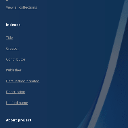
View all collections
Indexes
Title
Creator
Contributor
Publisher
Date issued/created
Description
Unified name
About project