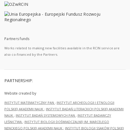
Partners funds
Works related to making new facilities available in the RCIN service are
also co-financed by the Partners.
PARTNERSHIP:
Website created by
INSTYTUT MATEMATYCZNY PAN
;
INSTYTUT ARCHEOLOGII I ETNOLOGII
POLSKIEJ AKADEMII NAUK
;
INSTYTUT BADAŃ LITERACKICH POLSKIEJ AKADEMII
NAUK
;
INSTYTUT BADAŃ SYSTEMOWYCH PAN
;
INSTYTUT BADAWCZY
LEŚNICTWA
;
INSTYTUT BIOLOGII DOŚWIADCZALNEJ IM. MARCELEGO
NENCKIEGO POLSKIEJ AKADEMII NAUK
;
INSTYTUT BIOLOGII SSAKÓW POLSKIEJ