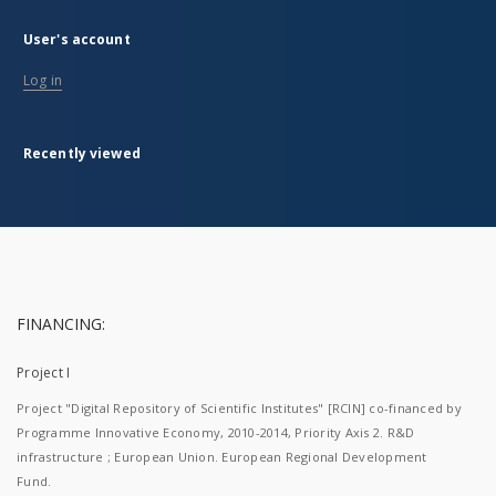
User's account
Log in
Recently viewed
FINANCING:
Project I
Project "Digital Repository of Scientific Institutes" [RCIN] co-financed by
Programme Innovative Economy, 2010-2014, Priority Axis 2. R&D
infrastructure ; European Union. European Regional Development
Fund.