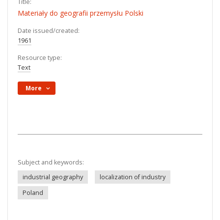
Title:
Materiały do geografii przemysłu Polski
Date issued/created:
1961
Resource type:
Text
More
Subject and keywords:
industrial geography
localization of industry
Poland