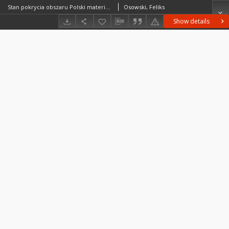
Stan pokrycia obszaru Polski materiałami kartograficznymi
Osowski, Feliks
Show details