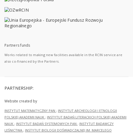
Partners funds
Works related to making new facilities available in the RCIN service are
also co-financed by the Partners.
PARTNERSHIP:
Website created by
INSTYTUT MATEMATYCZNY PAN
;
INSTYTUT ARCHEOLOGII I ETNOLOGII
POLSKIEJ AKADEMII NAUK
;
INSTYTUT BADAŃ LITERACKICH POLSKIEJ AKADEMII
NAUK
;
INSTYTUT BADAŃ SYSTEMOWYCH PAN
;
INSTYTUT BADAWCZY
LEŚNICTWA
;
INSTYTUT BIOLOGII DOŚWIADCZALNEJ IM. MARCELEGO