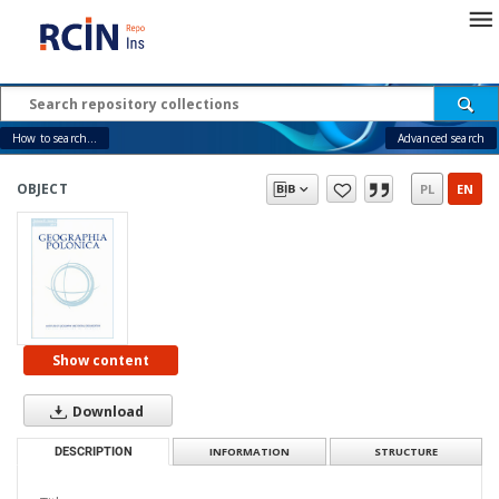
How to search...
Advanced search
OBJECT
PL
EN
Show content
Download
DESCRIPTION
INFORMATION
STRUCTURE