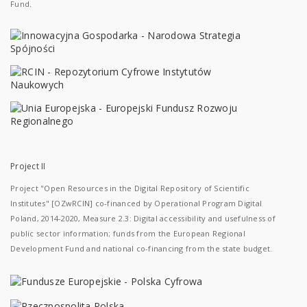
Fund.
Project II
Project "Open Resources in the Digital Repository of Scientific
Institutes" [OZwRCIN] co-financed by Operational Program Digital
Poland, 2014-2020, Measure 2.3: Digital accessibility and usefulness of
public sector information; funds from the European Regional
Development Fund and national co-financing from the state budget.