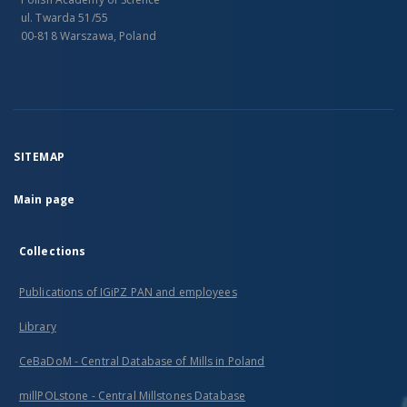
ul. Twarda 51/55
00-818 Warszawa, Poland
SITEMAP
Main page
Collections
Publications of IGiPZ PAN and employees
Library
CeBaDoM - Central Database of Mills in Poland
millPOLstone - Central Millstones Database