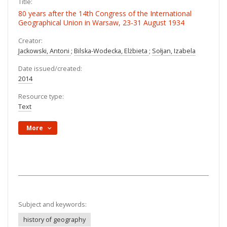
Title:
80 years after the 14th Congress of the International
Geographical Union in Warsaw, 23-31 August 1934
Creator:
Jackowski, Antoni
;
Bilska-Wodecka, Elżbieta
;
Sołjan, Izabela
Date issued/created:
2014
Resource type:
Text
More
Subject and keywords:
history of geography