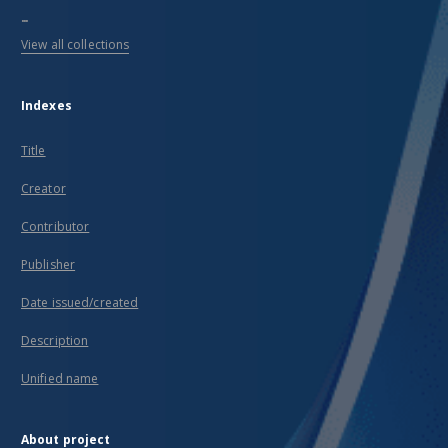
...
View all collections
Indexes
Title
Creator
Contributor
Publisher
Date issued/created
Description
Unified name
About project