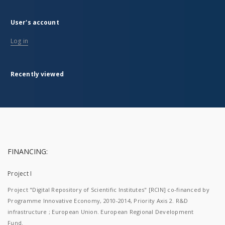
User's account
Log in
Recently viewed
FINANCING:
Project I
Project "Digital Repository of Scientific Institutes" [RCIN] co-financed by
Programme Innovative Economy, 2010-2014, Priority Axis 2. R&D
infrastructure ; European Union. European Regional Development
Fund.