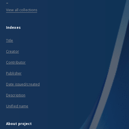
...
View all collections
Indexes
Title
Creator
Contributor
Publisher
Date issued/created
Description
Unified name
About project