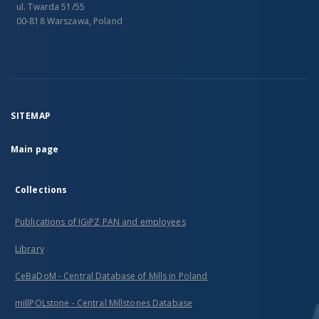
ul. Twarda 51/55
00-818 Warszawa, Poland
SITEMAP
Main page
Collections
Publications of IGiPZ PAN and employees
Library
CeBaDoM - Central Database of Mills in Poland
millPOLstone - Central Millstones Database