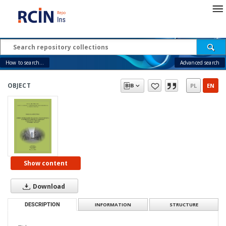
How to search...
Advanced search
OBJECT
PL
EN
Show content
Download
DESCRIPTION
INFORMATION
STRUCTURE