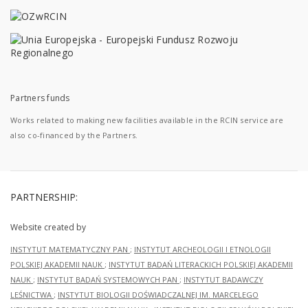
Partners funds
Works related to making new facilities available in the RCIN service are
also co-financed by the Partners.
PARTNERSHIP:
Website created by
INSTYTUT MATEMATYCZNY PAN
;
INSTYTUT ARCHEOLOGII I ETNOLOGII
POLSKIEJ AKADEMII NAUK
;
INSTYTUT BADAŃ LITERACKICH POLSKIEJ AKADEMII
NAUK
;
INSTYTUT BADAŃ SYSTEMOWYCH PAN
;
INSTYTUT BADAWCZY
LEŚNICTWA
;
INSTYTUT BIOLOGII DOŚWIADCZALNEJ IM. MARCELEGO