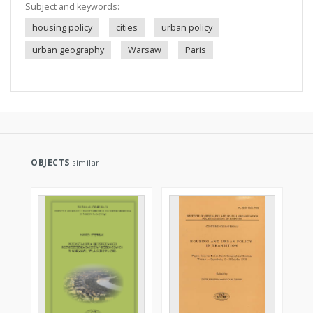
Subject and keywords:
housing policy
cities
urban policy
urban geography
Warsaw
Paris
OBJECTS
similar