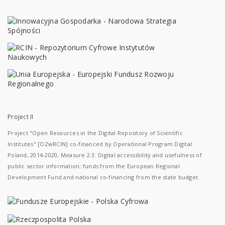
Project II
Project "Open Resources in the Digital Repository of Scientific
Institutes" [OZwRCIN] co-financed by Operational Program Digital
Poland, 2014-2020, Measure 2.3: Digital accessibility and usefulness of
public sector information; funds from the European Regional
Development Fund and national co-financing from the state budget.