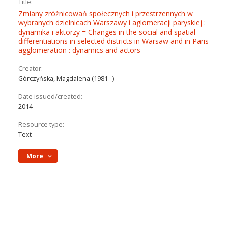
Title:
Zmiany zróżnicowań społecznych i przestrzennych w
wybranych dzielnicach Warszawy i aglomeracji paryskiej :
dynamika i aktorzy = Changes in the social and spatial
differentiations in selected districts in Warsaw and in Paris
agglomeration : dynamics and actors
Creator:
Górczyńska, Magdalena (1981– )
Date issued/created:
2014
Resource type:
Text
More