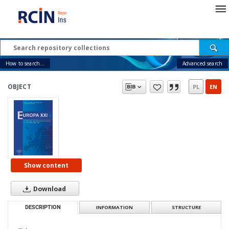
How to search...
Advanced search
OBJECT
PL
EN
Show content
Download
DESCRIPTION
INFORMATION
STRUCTURE