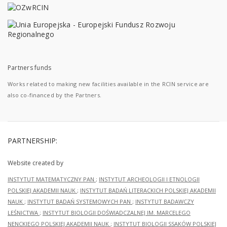
Partners funds
Works related to making new facilities available in the RCIN service are
also co-financed by the Partners.
PARTNERSHIP:
Website created by
INSTYTUT MATEMATYCZNY PAN
;
INSTYTUT ARCHEOLOGII I ETNOLOGII
POLSKIEJ AKADEMII NAUK
;
INSTYTUT BADAŃ LITERACKICH POLSKIEJ AKADEMII
NAUK
;
INSTYTUT BADAŃ SYSTEMOWYCH PAN
;
INSTYTUT BADAWCZY
LEŚNICTWA
;
INSTYTUT BIOLOGII DOŚWIADCZALNEJ IM. MARCELEGO
NENCKIEGO POLSKIEJ AKADEMII NAUK
;
INSTYTUT BIOLOGII SSAKÓW POLSKIEJ