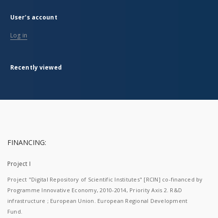
User's account
Log in
Recently viewed
FINANCING:
Project I
Project "Digital Repository of Scientific Institutes" [RCIN] co-financed by
Programme Innovative Economy, 2010-2014, Priority Axis 2. R&D
infrastructure ; European Union. European Regional Development
Fund.