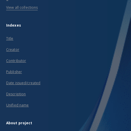
View all collections
Indexes
Title
Creator
Contributor
Publisher
Date issued/created
Description
Unified name
About project