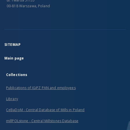
ul. Twarda 51/55
00-818 Warszawa, Poland
SITEMAP
Main page
Collections
Publications of IGiPZ PAN and employees
Library
CeBaDoM - Central Database of Mills in Poland
millPOLstone - Central Millstones Database
...