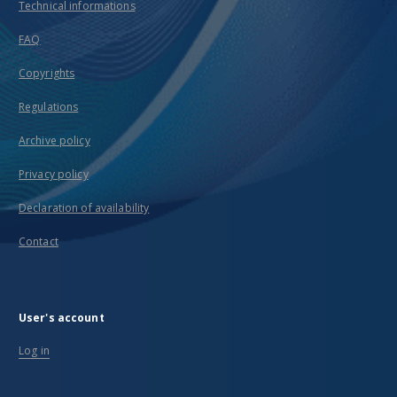
Technical informations
FAQ
Copyrights
Regulations
Archive policy
Privacy policy
Declaration of availability
Contact
User's account
Log in