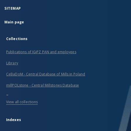
SITEMAP
Main page
Collections
Publications of IGiPZ PAN and employees
Library
CeBaDoM - Central Database of Mills in Poland
millPOLstone - Central Millstones Database
...
View all collections
Indexes