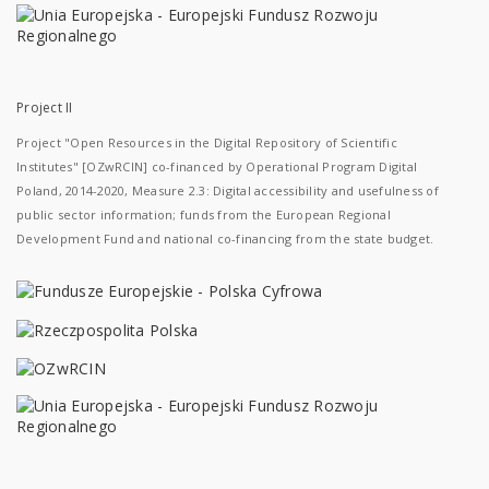
Project II
Project "Open Resources in the Digital Repository of Scientific
Institutes" [OZwRCIN] co-financed by Operational Program Digital
Poland, 2014-2020, Measure 2.3: Digital accessibility and usefulness of
public sector information; funds from the European Regional
Development Fund and national co-financing from the state budget.