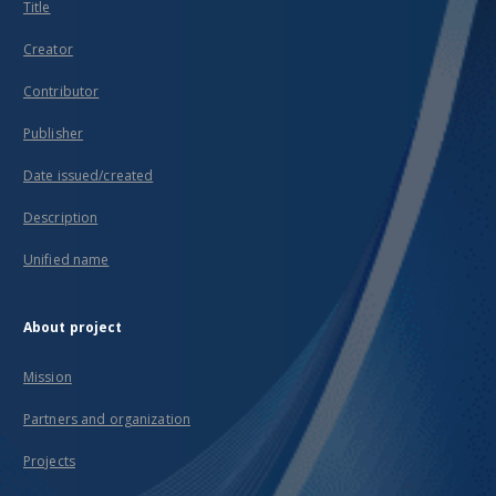
Title
Creator
Contributor
Publisher
Date issued/created
Description
Unified name
About project
Mission
Partners and organization
Projects