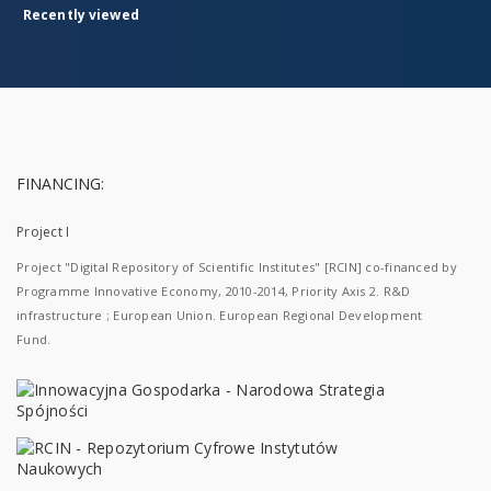
Recently viewed
FINANCING:
Project I
Project "Digital Repository of Scientific Institutes" [RCIN] co-financed by
Programme Innovative Economy, 2010-2014, Priority Axis 2. R&D
infrastructure ; European Union. European Regional Development
Fund.