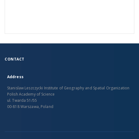
CONTACT
Address
Stanislaw Leszczycki Institute of Geography and Spatial Organization
Polish Academy of Science
ul. Twarda 51/55
00-818 Warszawa, Poland