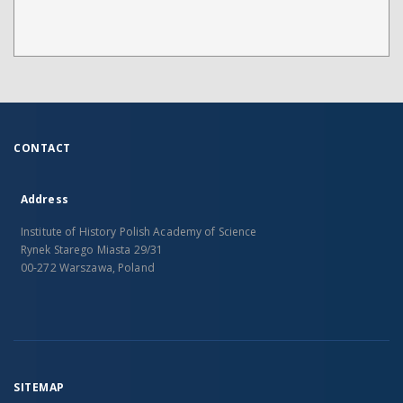
CONTACT
Address
Institute of History Polish Academy of Science
Rynek Starego Miasta 29/31
00-272 Warszawa, Poland
SITEMAP