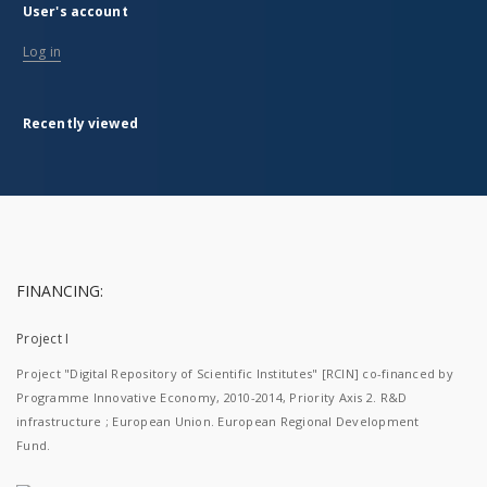
User's account
Log in
Recently viewed
FINANCING:
Project I
Project "Digital Repository of Scientific Institutes" [RCIN] co-financed by
Programme Innovative Economy, 2010-2014, Priority Axis 2. R&D
infrastructure ; European Union. European Regional Development
Fund.