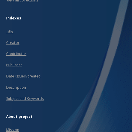
View all collections
Indexes
Title
Creator
Contributor
Publisher
Date issued/created
Description
Subject and Keywords
About project
Mission