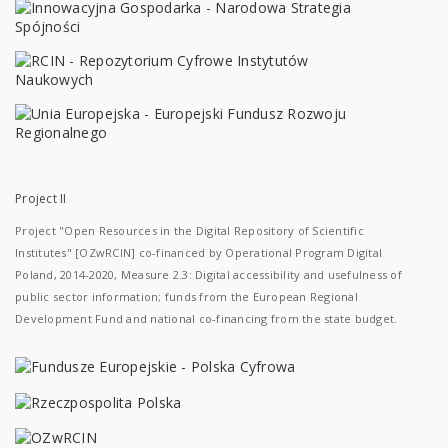
Project II
Project "Open Resources in the Digital Repository of Scientific
Institutes" [OZwRCIN] co-financed by Operational Program Digital
Poland, 2014-2020, Measure 2.3: Digital accessibility and usefulness of
public sector information; funds from the European Regional
Development Fund and national co-financing from the state budget.