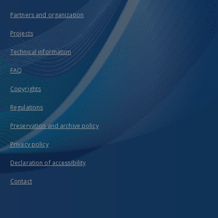
Partners and organization
Projects
Technical information
FAQ
Copyrights
Regulations
Preservation and archive policy
Privacy policy
Declaration of accessibility
Contact