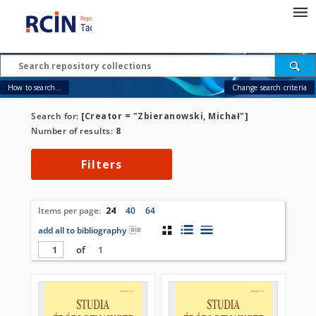
How to search...
Change search criteria
Search for:
[Creator = "Zbieranowski, Michał"]
Number of results:
8
Filters
Items per page:
24
40
64
add all to bibliography
of
1