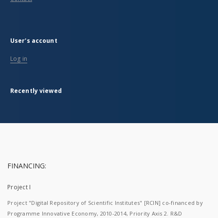
User's account
Log in
Recently viewed
FINANCING:
Project I
Project "Digital Repository of Scientific Institutes" [RCIN] co-financed by
Programme Innovative Economy, 2010-2014, Priority Axis 2. R&D