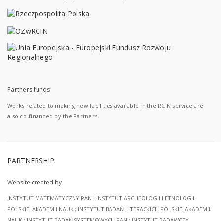
Partners funds
Works related to making new facilities available in the RCIN service are
also co-financed by the Partners.
PARTNERSHIP:
Website created by
INSTYTUT MATEMATYCZNY PAN
;
INSTYTUT ARCHEOLOGII I ETNOLOGII
POLSKIEJ AKADEMII NAUK
;
INSTYTUT BADAŃ LITERACKICH POLSKIEJ AKADEMII
NAUK
;
INSTYTUT BADAŃ SYSTEMOWYCH PAN
;
INSTYTUT BADAWCZY