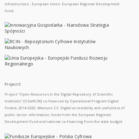
infrastructure ; European Union. European Regional Development
Fund.
Project II
Project "Open Resources in the Digital Repository of Scientific
Institutes" [OZwRCIN] co-financed by Operational Program Digital
Poland, 2014-2020, Measure 2.3: Digital accessibility and usefulness of
public sector information; funds from the European Regional
Development Fund and national co-financing from the state budget.