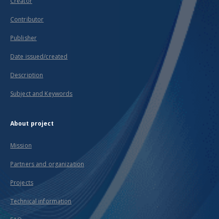
Creator
Contributor
Publisher
Date issued/created
Description
Subject and Keywords
About project
Mission
Partners and organization
Projects
Technical information