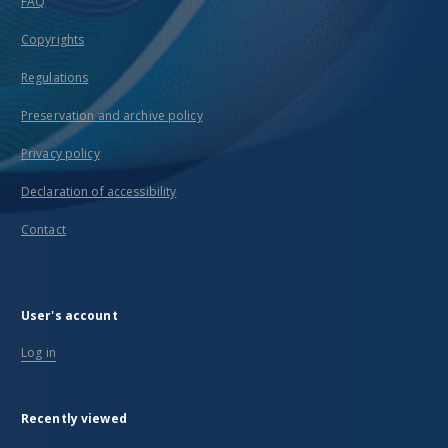
FAQ
Copyrights
Regulations
Preservation and archive policy
Privacy policy
Declaration of accessibility
Contact
User's account
Log in
Recently viewed