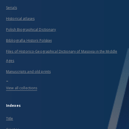
Serials
Historical atlases
Polish Biographical Dictionary
Bibliografia Historii Polskiej
Files of Historico-Geographical Dictionary of Masovia in the Middle
Ages
Manuscripts and old prints
...
View all collections
Indexes
Title