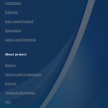
Contributor
Publisher
Date issued/created
Description
Subject and Keywords
About project
Mission
Partners and organization
Projects
Technical information
FAQ