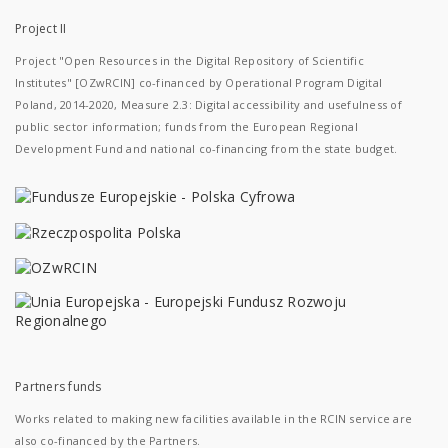
Project II
Project "Open Resources in the Digital Repository of Scientific
Institutes" [OZwRCIN] co-financed by Operational Program Digital
Poland, 2014-2020, Measure 2.3: Digital accessibility and usefulness of
public sector information; funds from the European Regional
Development Fund and national co-financing from the state budget.
Partners funds
Works related to making new facilities available in the RCIN service are
also co-financed by the Partners.