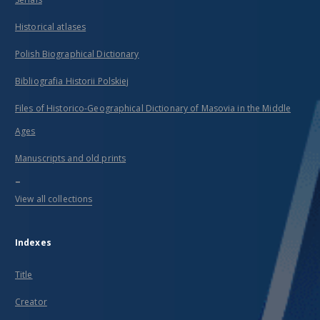
Historical atlases
Polish Biographical Dictionary
Bibliografia Historii Polskiej
Files of Historico-Geographical Dictionary of Masovia in the Middle
Ages
Manuscripts and old prints
...
View all collections
Indexes
Title
Creator