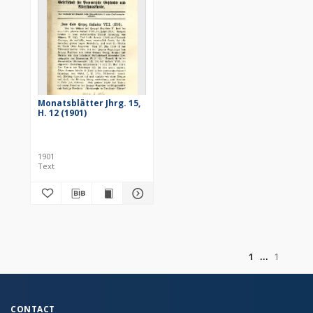
Monatsblätter Jhrg. 15,
H. 12 (1901)
1901
Text
of
1
1
CONTACT