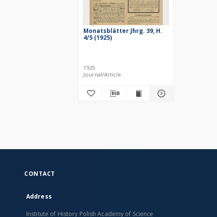
Monatsblätter Jhrg. 39, H.
4/5 (1925)
1925
Journal/Article
CONTACT
Address
Institute of History Polish Academy of Science