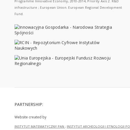
Programme Innovative Economy, 2010-2014, Priority Axis 2. R&D
infrastructure ; European Union. European Regional Development
Fund.
PARTNERSHIP:
Website created by
INSTYTUT MATEMATYCZNY PAN
;
INSTYTUT ARCHEOLOGII I ETNOLOGII PO