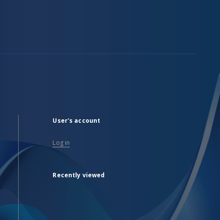
User's account
Log in
Recently viewed