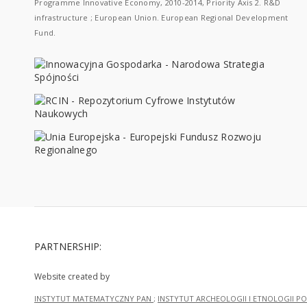
Programme Innovative Economy, 2010-2014, Priority Axis 2. R&D
infrastructure ; European Union. European Regional Development
Fund.
PARTNERSHIP:
Website created by
INSTYTUT MATEMATYCZNY PAN
;
INSTYTUT ARCHEOLOGII I ETNOLOGII PO