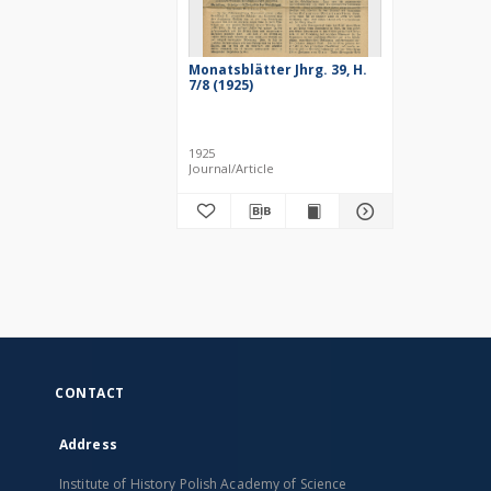
Monatsblätter Jhrg. 39, H.
7/8 (1925)
1925
Journal/Article
CONTACT
Address
Institute of History Polish Academy of Science