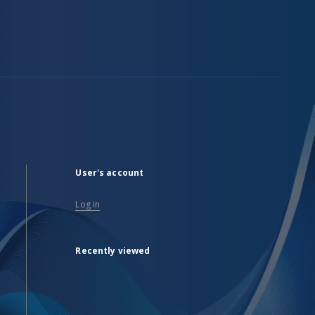
User's account
Log in
Recently viewed