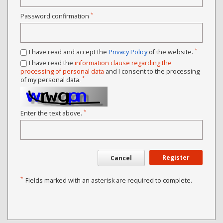
*
Password confirmation
*
I have read and accept the
Privacy Policy
of the website.
I have read the
information clause regarding the
processing of personal data
and I consent to the processing
*
of my personal data.
*
Enter the text above.
Register
Cancel
*
Fields marked with an asterisk are required to complete.