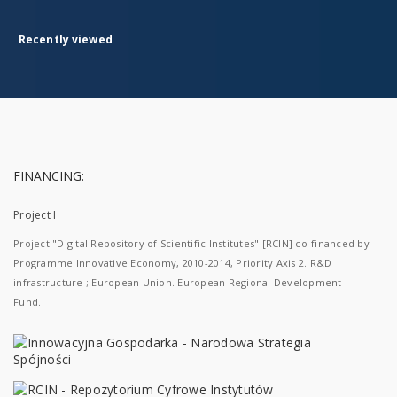
Recently viewed
FINANCING:
Project I
Project "Digital Repository of Scientific Institutes" [RCIN] co-financed by
Programme Innovative Economy, 2010-2014, Priority Axis 2. R&D
infrastructure ; European Union. European Regional Development
Fund.