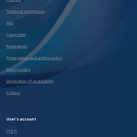
Technical information
FAQ
Copyrights
Regulations
Preservation and archive policy
Privacy policy
Declaration of accessibility
Contact
User's account
Log in