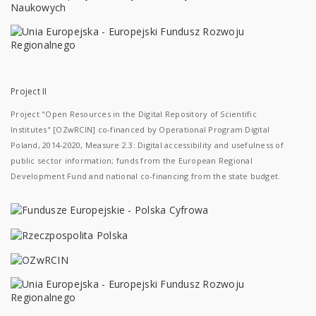
Project II
Project "Open Resources in the Digital Repository of Scientific
Institutes" [OZwRCIN] co-financed by Operational Program Digital
Poland, 2014-2020, Measure 2.3: Digital accessibility and usefulness of
public sector information; funds from the European Regional
Development Fund and national co-financing from the state budget.