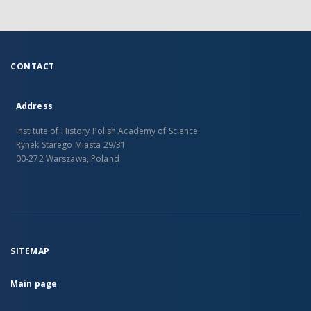
CONTACT
Address
Institute of History Polish Academy of Science
Rynek Starego Miasta 29/31
00-272 Warszawa, Poland
SITEMAP
Main page