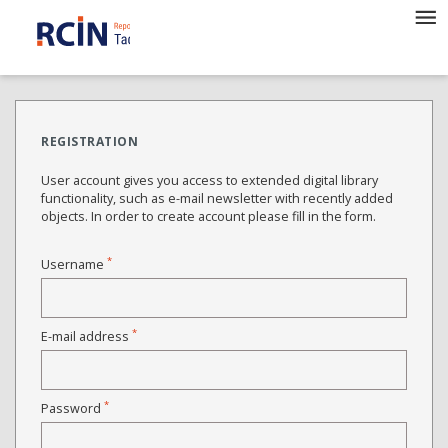
REGISTRATION
User account gives you access to extended digital library
functionality, such as e-mail newsletter with recently added
objects. In order to create account please fill in the form.
*
Username
*
E-mail address
*
Password