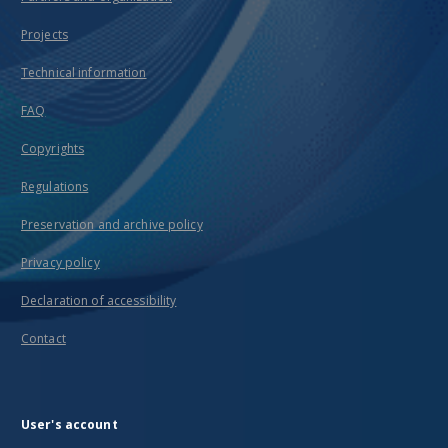
Projects
Technical information
FAQ
Copyrights
Regulations
Preservation and archive policy
Privacy policy
Declaration of accessibility
Contact
User's account