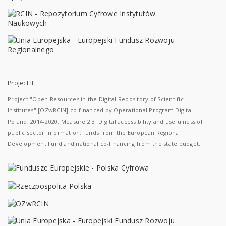
Project II
Project "Open Resources in the Digital Repository of Scientific
Institutes" [OZwRCIN] co-financed by Operational Program Digital
Poland, 2014-2020, Measure 2.3: Digital accessibility and usefulness of
public sector information; funds from the European Regional
Development Fund and national co-financing from the state budget.