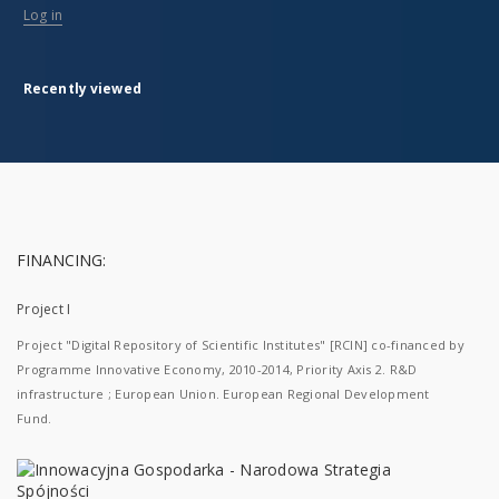
Log in
Recently viewed
FINANCING:
Project I
Project "Digital Repository of Scientific Institutes" [RCIN] co-financed by
Programme Innovative Economy, 2010-2014, Priority Axis 2. R&D
infrastructure ; European Union. European Regional Development
Fund.