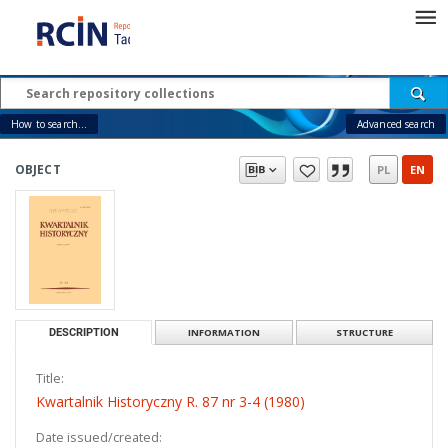
How to search...
Advanced search
OBJECT
PL
EN
DESCRIPTION
INFORMATION
STRUCTURE
Title:
Kwartalnik Historyczny R. 87 nr 3-4 (1980)
Date issued/created: