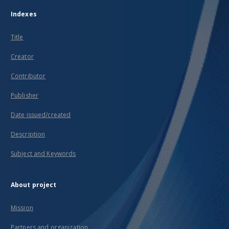
Indexes
Title
Creator
Contributor
Publisher
Date issued/created
Description
Subject and Keywords
About project
Mission
Partners and organization